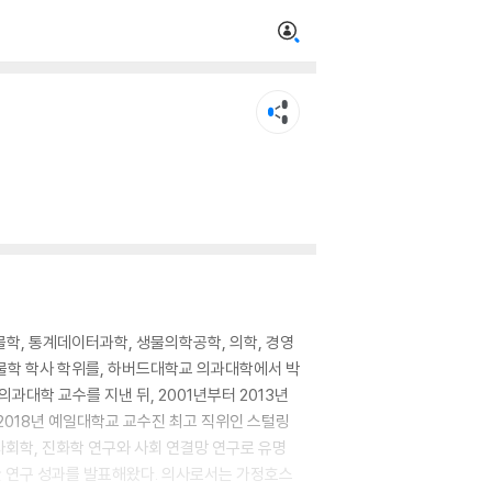
물학, 통계데이터과학, 생물의학공학, 의학, 경영
학 학사 학위를, 하버드대학교 의과대학에서 박
대학 교수를 지낸 뒤, 2001년부터 2013년
2018년 예일대학교 교수진 최고 직위인 스털링
사회학, 진화학 연구와 사회 연결망 연구로 유명
한 연구 성과를 발표해왔다. 의사로서는 가정호스