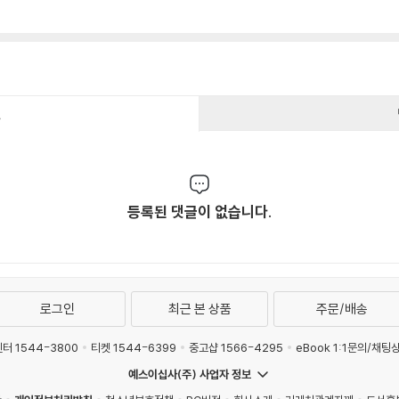
건
등록된 댓글이 없습니다.
로그인
최근 본 상품
주문/배송
터 1544-3800
티켓 1544-6399
중고샵 1566-4295
eBook 1:1문의/채팅
예스이십사(주) 사업자 정보