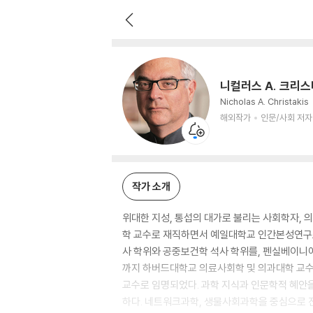
니컬러스 A. 크리스타키스
해외작가
인문/사회 저자
니컬러스 A. 크리
Nicholas A. Christakis
해외작가
인문/사회 저자
작가 소개
위대한 지성, 통섭의 대가로 불리는 사회학자, 
학 교수로 재직하면서 예일대학교 인간본성연구
사 학위와 공중보건학 석사 학위를, 펜실베이니아
까지 하버드대학교 의료사회학 및 의과대학 교수로
교수로 임명되었다. 과학 지식과 인문학적 혜안을
하다. 네트워크과학, 생물사회과학을 중심으로 