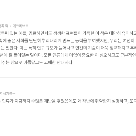
홍옥
역
에코리브르
득력 있는 예들, 명료하면서도 생생한 표현들이 가득한 이 책은 대단히 유익하고
속에 좋은 사회를 단단히 뿌리내리게 만드는 능력을 부여했지만, 우리는 여전히 ‘
는 말한다. 이는 특히 인구 규모가 늘어나고 인간의 기술이 더욱 정교해지고 우
천 년에 잘 들어맞는 말이다. 모든 인류에게 더없이 중요한 이 심오하고도 근본적
어주는 참으로 아름답고도 고매한 안내자다.
21세기북스
 인류가 지금까지 수많은 재난을 겪었음에도 왜 재난에 취약한지 설명하고, 또