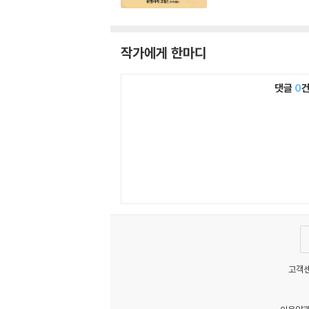
작가에게 한마디
댓글
0
고객센