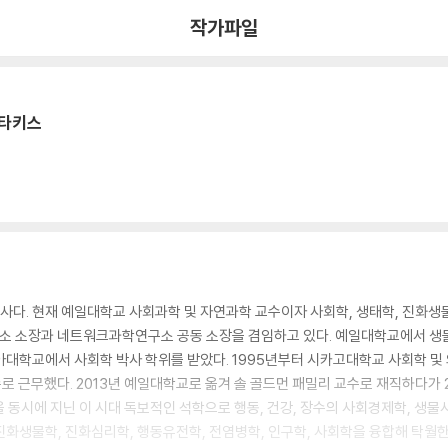
작가파일
스타키스
의사다. 현재 예일대학교 사회과학 및 자연과학 교수이자 사회학, 생태학, 진화생
소 소장과 네트워크과학연구소 공동 소장을 겸임하고 있다. 예일대학교에서 생물
대학교에서 사회학 박사 학위를 받았다. 1995년부터 시카고대학교 사회학 및 의과
 근무했다. 2013년 예일대학교로 옮겨 솔 골드먼 패밀리 교수로 재직하다가 
 동시에 지닌 이 시대 독보적인 석학으로 행동, 건강, 장수의 사회경제학, 생물
진화생물학, 진화심리학, 행동유전학, 전염병학, 인구학, 사회학을 융합해 탁월