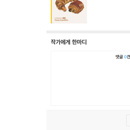
작가에게 한마디
댓글
0