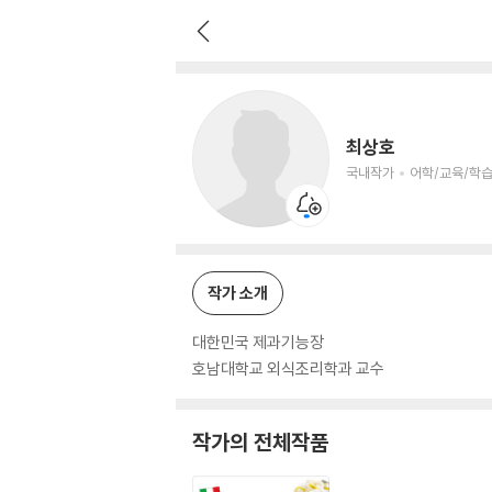
최상호
국내작가
어학/교육/학습 저자
최상호
국내작가
어학/교육/학습
작가 소개
대한민국 제과기능장
호남대학교 외식조리학과 교수
작가의 전체작품