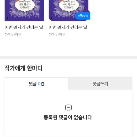
어린 왕자가 건네는 말
어린 왕자가 건네는 말
가위바위보
가위바위보
작가에게 한마디
댓글
0
건
댓글쓰기
등록된 댓글이 없습니다.