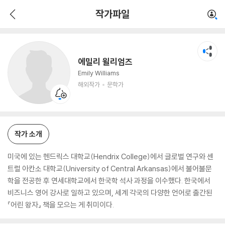
에밀리 윌리엄즈
작가파일
해외작가
문학가
에밀리 윌리엄즈
Emily Williams
해외작가
문학가
작가 소개
미국에 있는 헨드릭스 대학교(Hendrix College)에서 글로벌 연구와 센
트럴 아칸소 대학교(University of Central Arkansas)에서 불어불문
학을 전공한 후 연세대학교에서 한국학 석사 과정을 이수했다. 한국에서
비즈니스 영어 강사로 일하고 있으며, 세계 각국의 다양한 언어로 출간된
『어린 왕자』 책을 모으는 게 취미이다.