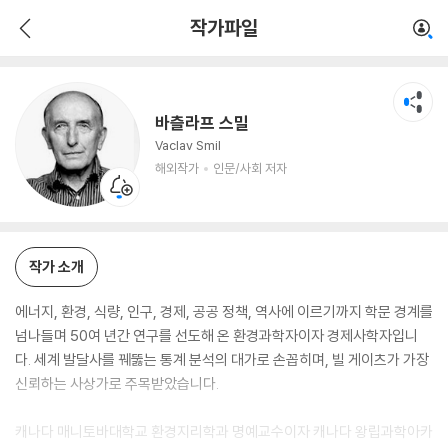
바츨라프 스밀
작가파일
해외작가
인문/사회 저자
바츨라프 스밀
Vaclav Smil
해외작가
인문/사회 저자
작가 소개
에너지, 환경, 식량, 인구, 경제, 공공 정책, 역사에 이르기까지 학문 경계를
넘나들며 50여 년간 연구를 선도해 온 환경과학자이자 경제사학자입니
다. 세계 발달사를 꿰뚫는 통계 분석의 대가로 손꼽히며, 빌 게이츠가 가장
신뢰하는 사상가로 주목받았습니다.
캐나다 매니토바대학교 환경지리학과 명예교수이자 캐나다 왕립과학아카