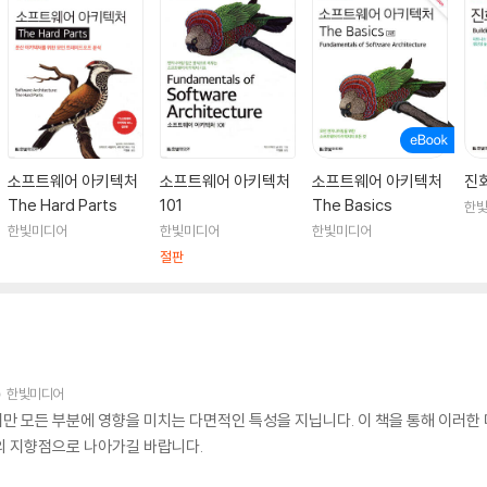
소프트웨어 아키텍처
소프트웨어 아키텍처
소프트웨어 아키텍처
진
The Hard Parts
101
The Basics
한
한빛미디어
한빛미디어
한빛미디어
절판
한빛미디어
만 모든 부분에 영향을 미치는 다면적인 특성을 지닙니다. 이 책을 통해 이러한
의 지향점으로 나아가길 바랍니다.