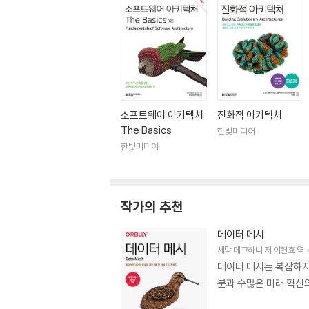
소프트웨어 아키텍처
진화적 아키텍처
The Basics
한빛미디어
한빛미디어
작가의 추천
데이터 메시
세막 데그하니
저
이헌효
역
데이터 메시는 복잡하지
분과 수많은 미래 혁신