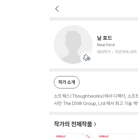
닐 포드
해외작가
자연과학/공학 저자
닐 포드
Neal Ford
해외작가
자연과학/공학
작가 소개
소트웍스(Thoughtworks)에서 디렉터, 소프
사인 The DSW Group, Ltd.에서 최고 기술
작가의 전체작품