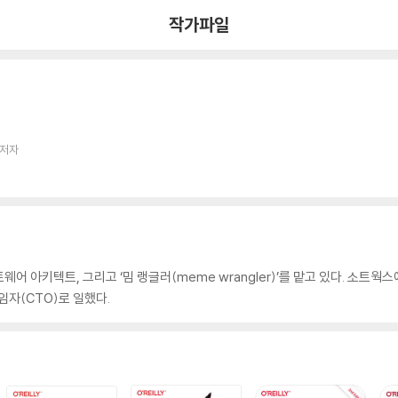
작가파일
 저자
트웨어 아키텍트, 그리고 ‘밈 랭글러(meme wrangler)’를 맡고 있다. 소트
 책임자(CTO)로 일했다.