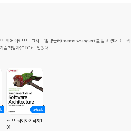
프트웨어 아키텍트, 그리고 ‘밈 랭글러(meme wrangler)’를 맡고 있다. 소
고 기술 책임자(CTO)로 일했다.
하기
소프트웨어 아키텍처 1
01