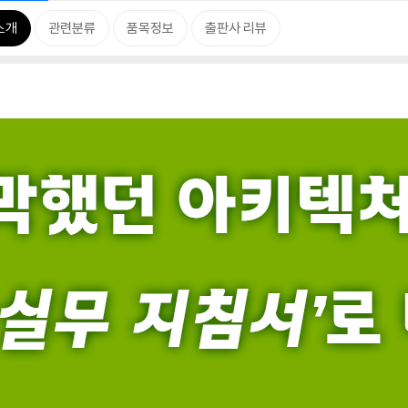
소개
관련분류
품목정보
출판사 리뷰