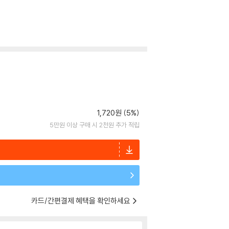
1,720원 (5%)
5만원 이상 구매 시 2천원 추가 적립
카드/간편결제 혜택을 확인하세요