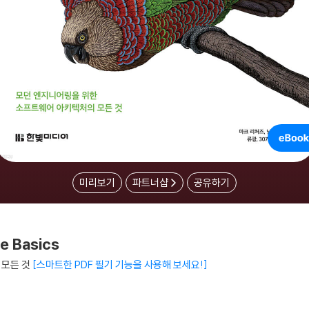
미리보기
파트너샵
공유하기
 Basics
 모든 것
스마트한 PDF 필기 기능을 사용해 보세요!