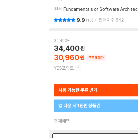
원서
Fundamentals of Software Architec
9.9
판매지수
642
15
34,400
원
34,400
30,960
쿠폰혜택가
YES포인트
사용 가능한 쿠폰 받기
앱 다운 시 1천원 상품권
결제혜택