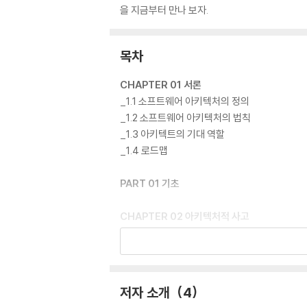
을 지금부터 만나 보자.
목차
CHAPTER 01 서론
_1.1 소프트웨어 아키텍처의 정의
_1.2 소프트웨어 아키텍처의 법칙
_1.3 아키텍트의 기대 역할
_1.4 로드맵
PART 01 기초
CHAPTER 02 아키텍처적 사고
_2.1 아키텍처와 설계의 차이
_2.2 기술적 너비
_2.3 트레이드오프 분석
_2.4 비즈니스 동인의 이해
저자 소개
4
_2.5 아키텍처와 코딩 실무의 균형