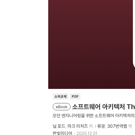
소득공제
PDF
소프트웨어 아키텍처 The
eBook
모던 엔지니어링을 위한 소프트웨어 아키텍처의
닐 포드
마크 리처즈
저
류광
307번역랩
역
한빛미디어
2025.12.01.