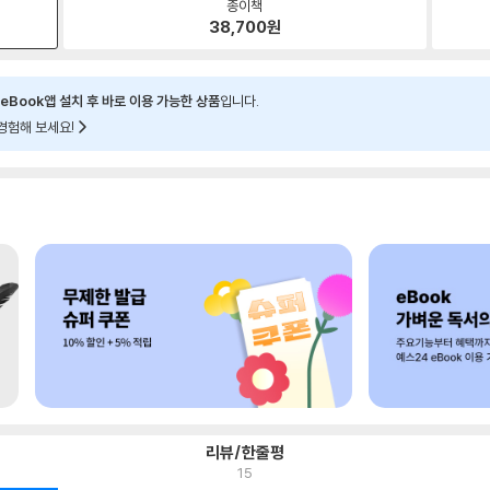
종이책
38,700
원
eBook앱 설치 후 바로 이용 가능한 상품
입니다.
경험해 보세요!
리뷰/한줄평
15