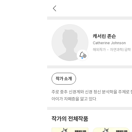
캐서린 존슨
해외작가
자연과학/공학 저자
캐서린 존슨
Catherine Johnson
해외작가
자연과학/공학
작가 소개
주로 중추 신경계와 신경 정신 분석학을 주제로 한
아이가 자폐증을 앓고 있다.
작가의 전체작품