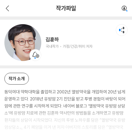
김훈하
작가파일
국내작가
가정/건강/취미 저자
김훈하
국내작가
가정/건강/취미 저자
작가 소개
동덕여대 약학대학을 졸업하고 2002년 열방약국을 개업하여 20년 넘게
운영하고 있다. 2018년 유방암 2기 진단을 받고 투병 경험이 바탕이 되어
암에 관한 연구를 시작하게 되었다. 네이버 블로그 ‘열방약국 유방암 상담
소’에 유방암 치료에 관한 김훈하 약사만의 방법들을 소개하였고 유방암
환자들의 상담이 시작되었다. 자신의 투병 노하우를 담은 『열방약국 유방
암상담소』, 4기 폐암을 이겨 낸 저자 아버지의 스토리를 담은 『열방약국