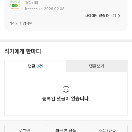
경향비피
h*****o
2026.02.08.
사락에서 밑줄 더보기
기적의 항암식단
작가에게 한마디
댓글
0
건
댓글쓰기
등록된 댓글이 없습니다.
로그인
최근 본 상품
주문/배송