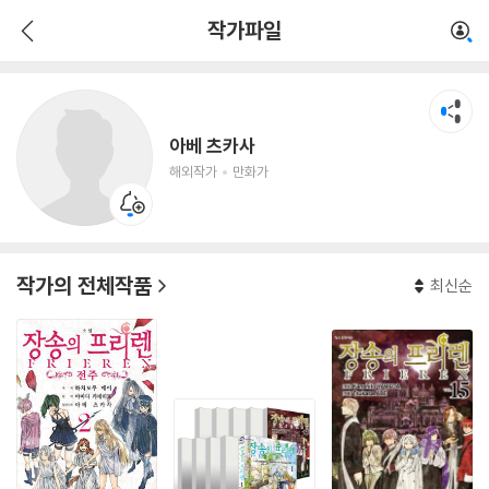
아베 츠카사
작가파일
해외작가
만화가
아베 츠카사
해외작가
만화가
작가의 전체작품
최신순