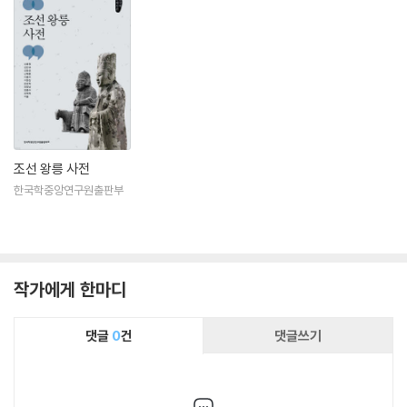
조선 왕릉 사전
한국학중앙연구원출판부
작가에게 한마디
댓글
0
건
댓글쓰기