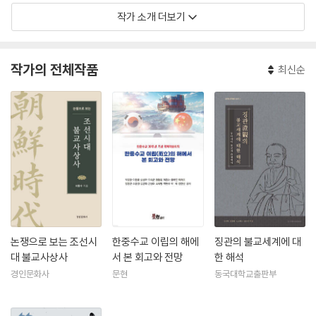
작가 소개 더보기
작가의 전체작품
최신순
논쟁으로 보는 조선시
한중수교 이립의 해에
징관의 불교세계에 대
대 불교사상사
서 본 회고와 전망
한 해석
경인문화사
문현
동국대학교출판부