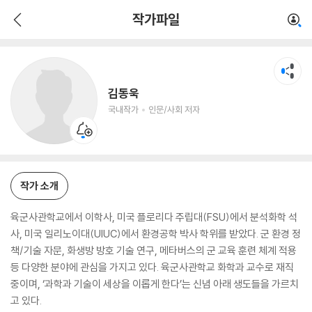
김동욱
작가파일
국내작가
인문/사회 저자
김동욱
국내작가
인문/사회 저자
작가 소개
육군사관학교에서 이학사, 미국 플로리다 주립대(FSU)에서 분석화학 석
사, 미국 일리노이대(UIUC)에서 환경공학 박사 학위를 받았다. 군 환경 정
책/기술 자문, 화생방 방호 기술 연구, 메타버스의 군 교육 훈련 체계 적용
등 다양한 분야에 관심을 가지고 있다. 육군사관학교 화학과 교수로 재직
중이며, ‘과학과 기술이 세상을 이롭게 한다’는 신념 아래 생도들을 가르치
고 있다.