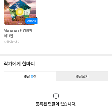
Manahan 환경화학
제11판
자유아카데미
작가에게 한마디
댓글
0
건
댓글쓰기
등록된 댓글이 없습니다.