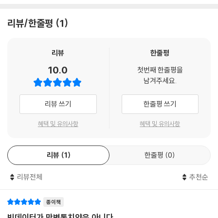
리뷰/한줄평
1
리뷰
한줄평
10.0
첫번째 한줄평을
남겨주세요.
리뷰 쓰기
한줄평 쓰기
혜택 및 유의사항
혜택 및 유의사항
리뷰
1
한줄평
0
리뷰전체
추천순
종이책
빅데이터가 만병통치약은 아니다.