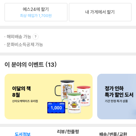
예스24에 팔기
내 가게에서 팔기
최상 매입가 1,700원
해외배송 가능
문화비소득공제 가능
이 분야의 이벤트
13
리뷰/한줄평
도서정보
배송/반품/교환