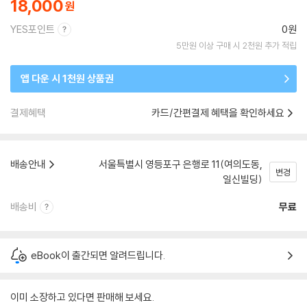
18,000
YES포인트
0원
5만원 이상 구매 시 2천원 추가 적립
앱 다운 시 1천원 상품권
결제혜택
카드/간편결제 혜택을 확인하세요
배송안내
서울특별시 영등포구 은행로 11(여의도동,
변경
일신빌딩)
배송비
무료
eBook이 출간되면 알려드립니다.
이미 소장하고 있다면 판매해 보세요.