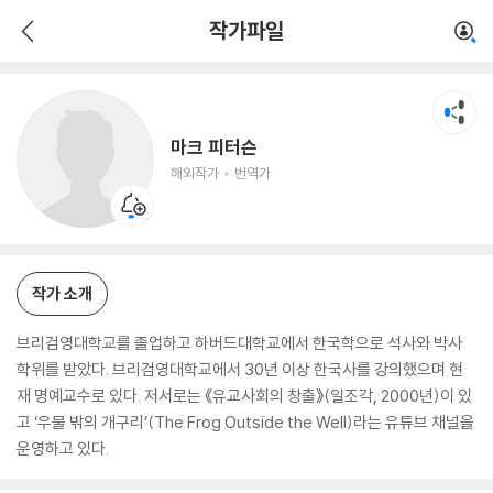
마크 피터슨
작가파일
해외작가
번역가
마크 피터슨
해외작가
번역가
작가 소개
브리검영대학교를 졸업하고 하버드대학교에서 한국학으로 석사와 박사
학위를 받았다. 브리검영대학교에서 30년 이상 한국사를 강의했으며 현
재 명예교수로 있다. 저서로는 《유교사회의 창출》(일조각, 2000년)이 있
고 ‘우물 밖의 개구리’(The Frog Outside the Well)라는 유튜브 채널을
운영하고 있다.