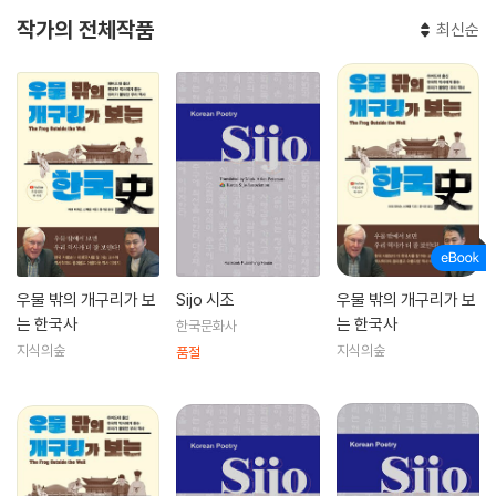
작가의 전체작품
최신순
우물 밖의 개구리가 보
Sijo 시조
우물 밖의 개구리가 보
는 한국사
는 한국사
한국문화사
지식의숲
지식의숲
품절