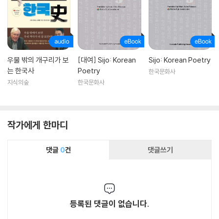
우물 밖의 개구리가 보
[대여] Sijo: Korean
Sijo: Korean Poetry
는 한국사
Poetry
한국문화사
지식의숲
한국문화사
작가에게 한마디
댓글
0
건
댓글쓰기
등록된 댓글이 없습니다.