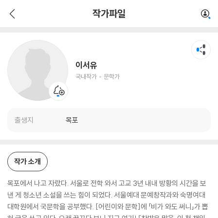
이서유
작가파일
국내작가
문학가
이서유
국내작가
문학가
출생지
목포
작가 소개
목포에서 나고 자랐다. 서울로 전학 와서 고교 3년 내내 방황의 시간을 보
낸 게 청소년 소설을 쓰는 힘이 되었다. 서울예대 문예창작과와 숙명여대
대학원에서 국문학을 공부했다. [어린이와 문학]에 「비가 와도 써니」가 뽑