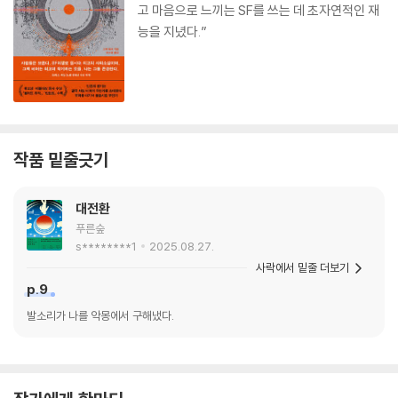
고 마음으로 느끼는 SF를 쓰는 데 초자연적인 재
능을 지녔다.”
작품 밑줄긋기
대전환
푸른숲
s********1
2025.08.27.
사락에서 밑줄 더보기
p.9
발소리가 나를 악몽에서 구해냈다.