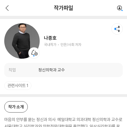
나종호
작가파일
국내작가
인문/사회 저자
나종호
국내작가
인문/사회 저자
직업
정신의학과 교수
관련사이트 1
작가 소개
마음의 안부를 묻는 정신과 의사. 예일대학교 의과대학 정신의학과 교수로
서울대학교 심리학과와 의학전문대학원을 졸업했다. 임상심리학자를 꿈