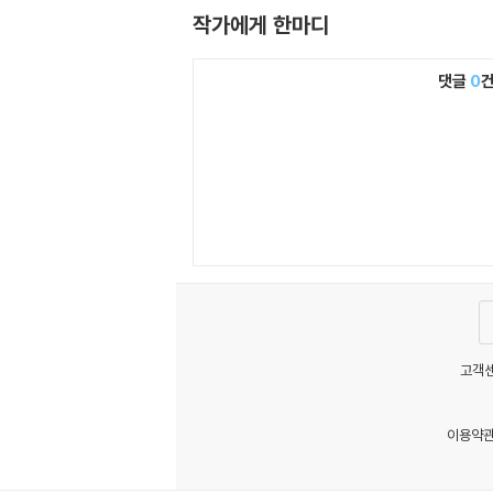
작가에게 한마디
댓글
0
고객센
이용약
MATOM10