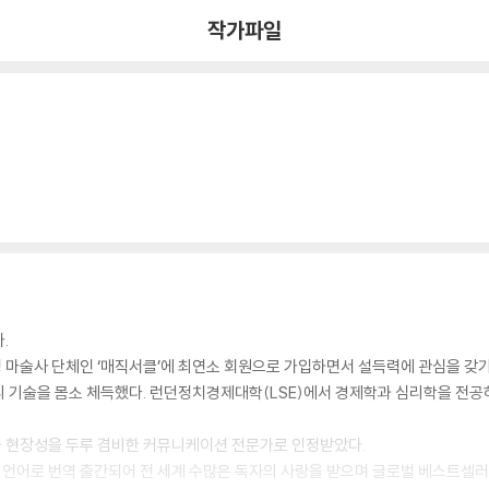
작가파일
.
 마술사 단체인 ‘매직서클’에 최연소 회원으로 가입하면서 설득력에 관심을 갖기
리 기술을 몸소 체득했다. 런던정치경제대학(LSE)에서 경제학과 심리학을 전공
 현장성을 두루 겸비한 커뮤니케이션 전문가로 인정받았다.
이상 언어로 번역 출간되어 전 세계 수많은 독자의 사랑을 받으며 글로벌 베스트셀러