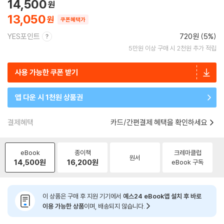
14,500
13,050
쿠폰혜택가
YES포인트
720원 (5%)
5만원 이상 구매 시 2천원 추가 적립
사용 가능한 쿠폰 받기
앱 다운 시 1천원 상품권
결제혜택
카드/간편결제 혜택을 확인하세요
eBook
종이책
크레마클럽
원서
14,500
원
16,200
원
eBook 구독
이 상품은 구매 후 지원 기기에서
예스24 eBook앱 설치 후 바로
이용 가능한 상품
이며, 배송되지 않습니다.