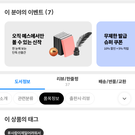
이 분야의 이벤트
7
리뷰/한줄평
도서정보
배송/반품/교환
37
 소개
관련분류
품목정보
출판사 리뷰
이 상품의 태그
#사람이제일어려워서