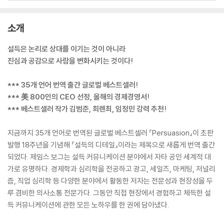
소개
설득은 논리로 상대를 이기는 것이 아니라
진심과 공감으로 사람을 변화시키는 것이다!
*** 35개 언어 번역 출간 글로벌 베스트셀러!
*** 美 800인의 CEO 선정, 올해의 경제경영서!
*** 베스트셀러 작가 김범준, 희렌최, 임정민 강력 추천!
지금까지 35개 언어로 번역된 글로벌 베스트셀러 『Persuasion』이 초판
발행 18주년을 기념해 『설득의 디테일』이라는 제목으로 새롭게 번역 출간
되었다. 제임스 보그는 설득 커뮤니케이션 분야에서 자타 공인 세계적 대
가로 유명하다. 경제학과 심리학을 전공하고 광고, 세일즈, 마케팅, 저널리
즘, 직업 심리학 등 다양한 분야에서 활동한 저자는 전문성과 현장성을 두
루 겸비한 의사소통 전문가다. 그동안 직접 현장에서 경험하고 체득한 설
득 커뮤니케이션에 관한 모든 노하우를 한 권에 담아냈다.