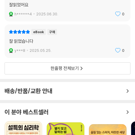
잘읽었어요
h******4
2025.06.30.
0
eBook
구매
잘 읽었습니다
y***8
2025.05.25.
0
한줄평 전체보기
배송/반품/교환 안내
이 분야 베스트셀러