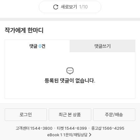
새로보기
1/10
작가에게 한마디
댓글
0
건
댓글쓰기
등록된 댓글이 없습니다.
로그인
최근 본 상품
주문/배송
고객센터 1544-3800
티켓 1544-6399
중고샵 1566-4295
eBook 1:1문의/채팅상담