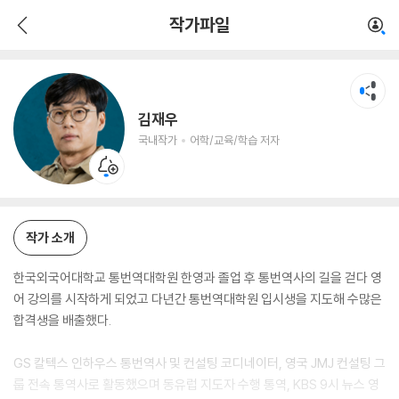
김재우
작가파일
국내작가
어학/교육/학습 저자
김재우
국내작가
어학/교육/학습 저자
작가 소개
한국외국어대학교 통번역대학원 한영과 졸업 후 통번역사의 길을 걷다 영
어 강의를 시작하게 되었고 다년간 통번역대학원 입시생을 지도해 수많은
합격생을 배출했다.
GS 칼텍스 인하우스 통번역사 및 컨설팅 코디네이터, 영국 JMJ 컨설팅 그
룹 전속 통역사로 활동했으며 동유럽 지도자 수행 통역, KBS 9시 뉴스 영