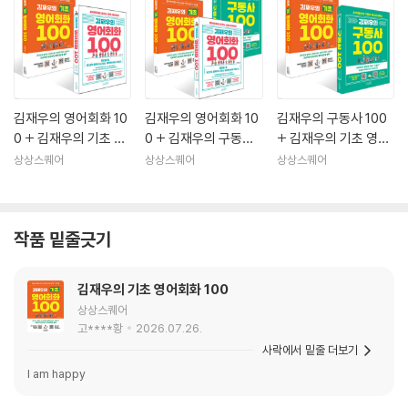
김재우의 영어회화 10
김재우의 영어회화 10
김재우의 구동사 100
0 + 김재우의 기초 영
0 + 김재우의 구동사 1
+ 김재우의 기초 영어
어회화 100 세트
00 + 김재우의 기초
회화 100 세트
상상스퀘어
상상스퀘어
상상스퀘어
영어회화 100 세트
작품 밑줄긋기
김재우의 기초 영어회화 100
상상스퀘어
고****황
2026.07.26.
사락에서 밑줄 더보기
I am happy