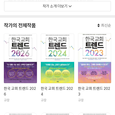
는 《한국 교회 트렌드 2023》, 《크리스천 인사이트》 등이 있다.
작가 소개 더보기
작가의 전체작품
최신순
한국 교회 트렌드 202
한국 교회 트렌드 202
한국 교회 트렌드 202
6
4
3
규장
규장
규장