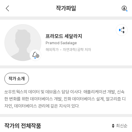
프라모드 세달라지
작가파일
해외작가
자연과학/공학 저자
프라모드 세달라지
Pramod Sadalage
해외작가
자연과학/공학 저자
작가 소개
쏘우트웍스의 데이터 및 데브옵스 담당 이사다. 애플리케이션 개발, 신속
한 변화를 위한 데이터베이스 개발, 진화 데이터베이스 설계, 알고리즘 디
자인, 데이터베이스 관리에 깊은 지식이 있다.
작가의 전체작품
최신순