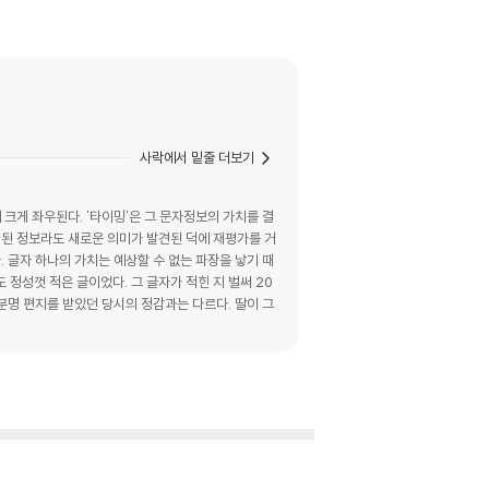
사락에서 밑줄 더보기
 크게 좌우된다. '타이밍'은 그 문자정보의 가치를 결
력된 정보라도 새로운 의미가 발견된 덕에 재평가를 거
. 글자 하나의 가치는 예상할 수 없는 파장을 낳기 때
정성껏 적은 글이었다. 그 글자가 적힌 지 벌써 20
 분명 편지를 받았던 당시의 정감과는 다르다. 딸이 그