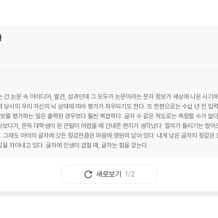
다
 건 논문 속 아이디어, 발견, 성과인데 그 모두가 논문이라는 문자 정보가 세상에 나온 시기에
 당시의 우리 자신의 뇌 상태에 따라 평가가 좌우되기도 한다. 또 한편으로는 수십 년 전 입
정보를 평가하는 일은 출력된 경우보다 훨씬 복잡하다. 글자 수 같은 척도로는 측정할 수가 없다
보다가, 문득 대학생이 된 큰딸이 어렸을 때 건네준 편지가 생각났다. 철자가 틀리기는 했어도 
다. 그래도 아이의 글자에 깃든 정감만큼은 마음에 영원히 남아 있다. 내게 남은 글자의 정감은
을 자아내고 있다. 글자에 인생이 겹칠 때, 글자는 힘을 갖는다.
새로보기
1/2