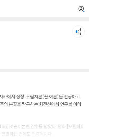
오사카에서 성장. 소립자론(끈 이론)을 전공하고
우주의 본질을 탐구하는 최전선에서 연구를 이어
ton] 초끈이론편 감수를 맡았다. 영화 [오펜하이
과 연결하는 일에도 적극적이다.