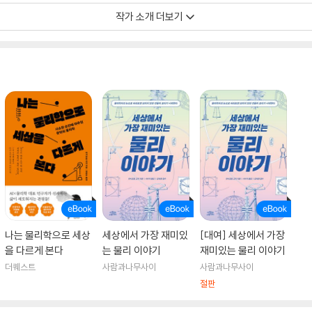
작가 소개 더보기
자.
그램 위원장을 역임했으며, 셜록 홈즈 애호가 클럽의 간사이 지부 회원이기도 하
나는 물리학으로 세상
세상에서 가장 재미있
[대여] 세상에서 가장
을 다르게 본다
는 물리 이야기
재미있는 물리 이야기
더퀘스트
사람과나무사이
사람과나무사이
절판