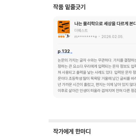
작품 밑줄긋기
나는 물리학으로 세상을 다르게 본
더퀘스트
m********e
2026.02.05.
p.132
논문의 가치는 글자 수와는 무관하다. 가치를 결정하는
정하는 큰 요소다.우리에게 입력되는 문자 정보도 입력
쳐 사용되고 출력을 낳는 사례도 있다. 입력된 문자 
문이다.초등학생 딸이 목욕탕 거울에 남긴 글씨를 바라
년 가까운 시간이 흘렀고, 편지는 이제 남아 있지 않
이후로 살아간 인생이 떠올라 겹쳐지며 전혀 다른 정감
작가에게 한마디