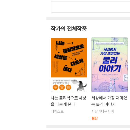
흑칠판과 수식 프린트 티셔츠를 사랑하는 물리학
일본 물리학회 편집위원과 ‘양자 페스티벌’ 프로
작가의 전체작품
운 관점을 발견하는 일을 즐긴다.
나는 물리학으로 세상
세상에서 가장 재미있
을 다르게 본다
는 물리 이야기
더퀘스트
사람과나무사이
절판