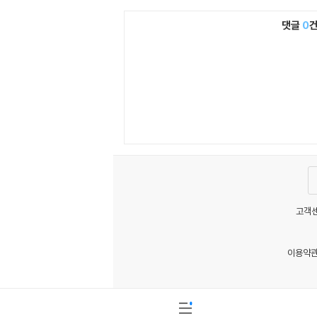
댓글
0
고객센
이용약
MATOM11