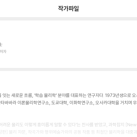
작가파일
士
 저자
 잇는 새로운 흐름, ‘학습 물리학’ 분야를 대표하는 연구자다. 1973년생으로 
 산타바바라 이론물리학연구소, 도쿄대학, 이화학연구소, 오사카대학을 거치며 
어려운 물리도 이렇게 흥미롭게 말할 수 있다’는 찬사를 받았고, 과학잡지 [New
 극장판] 물리 자문, 작곡가와 행위예술가와의 공동 작품 등 최첨단 물리학을 대중