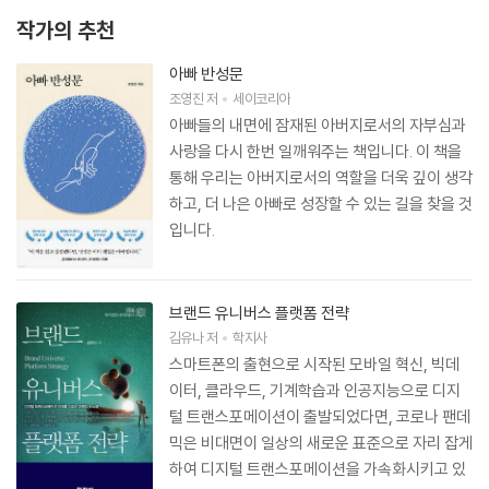
작가의 추천
아빠 반성문
조영진
저
세이코리아
아빠들의 내면에 잠재된 아버지로서의 자부심과
사랑을 다시 한번 일깨워주는 책입니다. 이 책을
통해 우리는 아버지로서의 역할을 더욱 깊이 생각
하고, 더 나은 아빠로 성장할 수 있는 길을 찾을 것
입니다.
브랜드 유니버스 플랫폼 전략
김유나
저
학지사
스마트폰의 출현으로 시작된 모바일 혁신, 빅데
이터, 클라우드, 기계학습과 인공지능으로 디지
털 트랜스포메이션이 출발되었다면, 코로나 팬데
믹은 비대면이 일상의 새로운 표준으로 자리 잡게
하여 디지털 트랜스포메이션을 가속화시키고 있