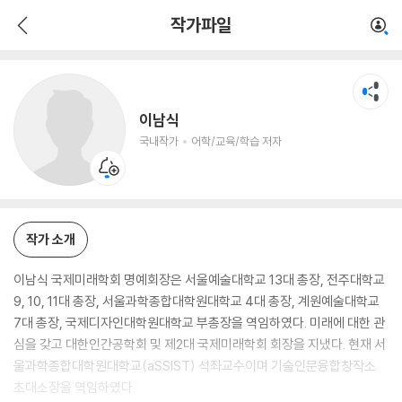
이남식
작가파일
국내작가
어학/교육/학습 저자
이남식
국내작가
어학/교육/학습 저자
작가 소개
이남식 국제미래학회 명예회장은 서울예술대학교 13대 총장, 전주대학교
9, 10, 11대 총장, 서울과학종합대학원대학교 4대 총장, 계원예술대학교
7대 총장, 국제디자인대학원대학교 부총장을 역임하였다. 미래에 대한 관
심을 갖고 대한인간공학회 및 제2대 국제미래학회 회장을 지냈다. 현재 서
울과학종합대학원대학교(aSSIST) 석좌교수이며 기술인문융합창작소
초대소장을 역임하였다.