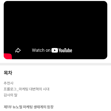
목차
추천사
프롤로그_마케팅 대변혁의 시대
감사의 말
제1부 뉴노멀 마케팅 생태계의 등장