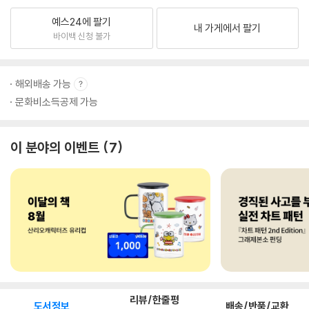
예스24에 팔기
내 가게에서 팔기
바이백 신청 불가
해외배송 가능
문화비소득공제 가능
이 분야의 이벤트
7
리뷰/한줄평
도서정보
배송/반품/교환