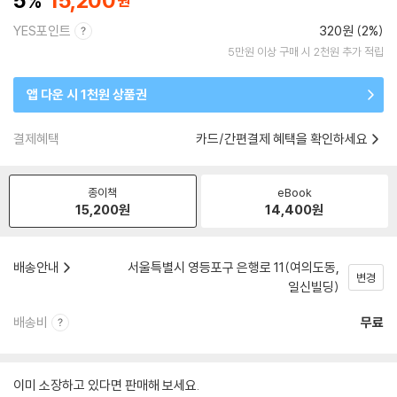
5
15,200
YES포인트
320원 (2%)
5만원 이상 구매 시 2천원 추가 적립
앱 다운 시 1천원 상품권
결제혜택
카드/간편결제 혜택을 확인하세요
종이책
eBook
15,200
원
14,400
원
배송안내
서울특별시 영등포구 은행로 11(여의도동,
변경
일신빌딩)
배송비
무료
이미 소장하고 있다면 판매해 보세요.