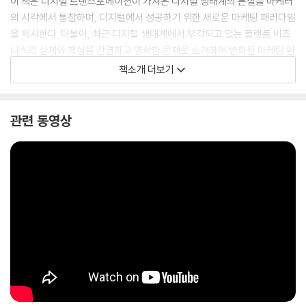
이 책은 디지털 트랜스포메이션이 가져온 디지털 생태계의 본질을 마케터
의 시각에서 통찰하며, 디지털에서 성공하기 위한 새로운 마케팅 패러다임
을 제시한다. 더불어, 최근 디지털 생태계에서 부각되고 있는 플랫폼 비즈
니스의 실체와 핵심을 간결하고 명확한 문체로 소개하며 변화된 마케팅 환
경의 본질을 꿰뚫어 준다. 더 나아가 복잡한 디지털 비즈니스의 세계에서
책소개 더보기
살아남기 위해 우리만의 브랜드 생태계를 구축하고 운영하는 구체적인 가
이드라인을 제시하면서, ‘브랜드 유니버스’라는 새로운 화두로 마케팅 뉴
노멀 전략을 펼치고 있다.
관련 동영상