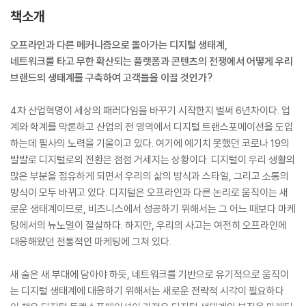
책소개
오프라인과 다른 메커니즘으로 돌아가는 디지털 생태계,
네트워크를 타고 무한 확산되는 플랫폼과 콘텐츠의 전쟁에서 어떻게 우리
브랜드의 생태계를 구축하여 고객들을 이끌 것인가?
4차 산업혁명이 세상의 패러다임을 바꾸기 시작한지 벌써 6년차이다. 업
계와 학계를 막론하고 산업의 전 영역에서 디지털 트랜스포메이션을 도입
하는데 필사의 노력을 기울이고 있다. 여기에 예기치 못했던 코로나 19의
발발로 디지털로의 전환은 점점 거세지는 상황이다. 디지털이 우리 생활의
많은 부분을 점유하게 되면서 우리의 삶의 방식과 스타일, 그리고 소통의
방식이 모두 바뀌고 있다. 디지털은 오프라인과 다른 논리로 움직이는 새
로운 생태계이므로, 비즈니스에서 성공하기 위해서는 그 어느 때보다 마케
팅에서의 뉴노멀이 절실하다. 하지만, 우리의 사고는 여전히 오프라인에
대응해왔던 전통적인 마케팅에 그쳐 있다.
새 술은 새 부대에 담아야 하듯, 네트워크를 기반으로 유기적으로 움직이
는 디지털 생태계에 대응하기 위해서는 새로운 전략적 시각이 필요하다.