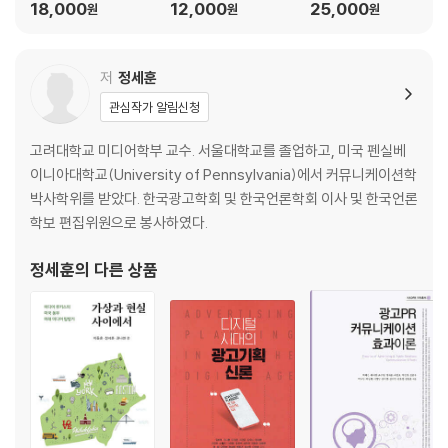
18,000
12,000
25,000
원
원
원
저
정세훈
관심작가 알림신청
고려대학교 미디어학부 교수. 서울대학교를 졸업하고, 미국 펜실베
이니아대학교(University of Pennsylvania)에서 커뮤니케이션학
박사학위를 받았다. 한국광고학회 및 한국언론학회 이사 및 한국언론
학보 편집위원으로 봉사하였다.
정세훈
의 다른 상품