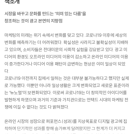
책소개
시장을 바꾸고 문화를 만드는 ‘의미 있는 다름’을
창조하는 것이 광고 본연의 지향점
마케팅의 미래는 위기 속에서 변화를 맞고 있다. 코로나19 이후에 세상의
변화를 예측하기는 더 어려워졌다. 확실성은 사라지고 불확실성이 지배하
고 있으며, 소비자들은 전대미문의 사회적 실험을 강요받고 있다. 광고 미
디어의 환경도 오프라인 미디어의 이용이 감소하고 온라인 미디어의 이용
이 증가한다거나 미디어 이용 패턴이 급변하는 현상은 이미 일상이 되었
다.
코로나19 이전까지 집에서 일하는 것은 대부분 불가능하다고 했지만 실제
로 가능했다. 이뿐만 아니라 일상생활은 크게 변화되었고 새로운 표준이라
는 ‘뉴노멀’이 보편화되었다. 이로써 코로나19는 더 창의적인 아이디어를
발현하게 하였으며 과거의 기준과 가치관으로는 언택드 시대의 마케팅 전
쟁에 이길 수 없다는 것도 다 밝혀졌다.
온라인 시장의 성장으로 퍼포먼스(성과)를 지상목표로 디지털 광고에 집
착하며 단기적인 성과를 향해 숨가쁘게 달려왔지만 그 한계가 더 커지고