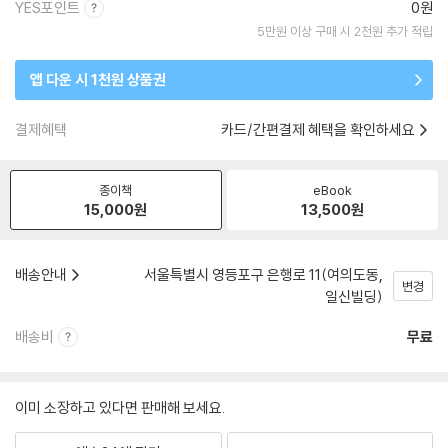
YES포인트
0원
5만원 이상 구매 시 2천원 추가 적립
앱 다운 시 1천원 상품권
결제혜택
카드/간편결제 혜택을 확인하세요
종이책
eBook
15,000
원
13,500
원
배송안내
서울특별시 영등포구 은행로 11(여의도동,
변경
일신빌딩)
배송비
무료
이미 소장하고 있다면 판매해 보세요.