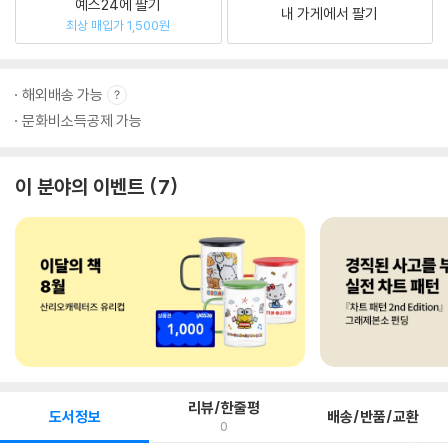
예스24에 팔기
내 가게에서 팔기
최상 매입가 1,500원
해외배송 가능
문화비소득공제 가능
이 분야의 이벤트
7
리뷰/한줄평
도서정보
배송/반품/교환
0