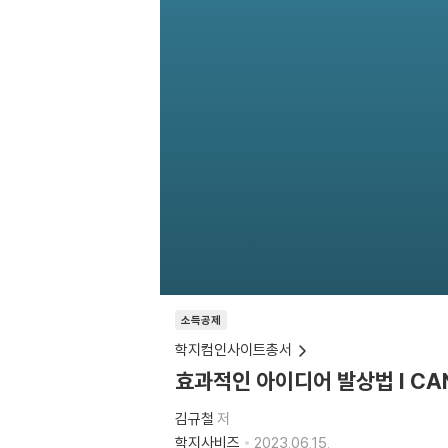
소득공제
학지컴인사이트총서
효과적인 아이디어 발상법 I CA
김규철
저
학지사비즈
2023.06.15.