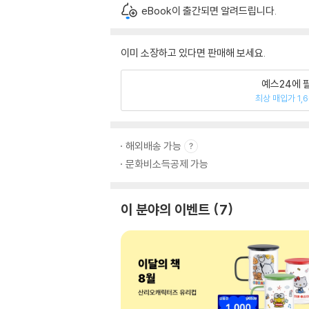
eBook이 출간되면 알려드립니다.
이미 소장하고 있다면 판매해 보세요.
예스24에 
최상 매입가 1,
해외배송 가능
문화비소득공제 가능
이 분야의 이벤트
7