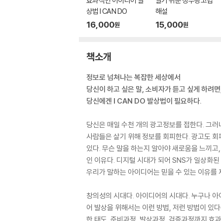
효과적인 아이디어 발
알기 쉬운 정부광고법
상법 I CAN DO
해설
16,000
15,000
원
원
책소개
정보로 넘쳐나는 복잡한 세상에서
당신이 하고 싶은 말, 소비자가 듣고 싶게 하려면
당신에겐 I CAN DO 발상법이 필요하다.
당신은 매일 수천 개의 광고정보를 접한다. 그러
사람들은 살기 위해 정보를 회피한다. 광고도 회
있다. 무슨 말을 하는지 알아야 새로움을 느끼고, 재
인 이유다. 디지털 시대가 되어 SNS가 일상화된 지
우리가 말하는 아이디어는 믿을 수 있는 이유를 
창의성의 시대다. 아이디어의 시대다. 누구나 아
어 발상을 위해서는 이런 방법, 저런 방법이 있
한 태도, 준비과정, 발상과정, 검증과정까지 