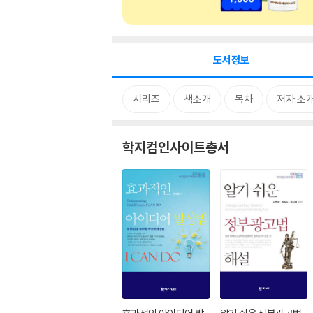
도서정보
시리즈
책소개
목차
저자 소
학지컴인사이트총서