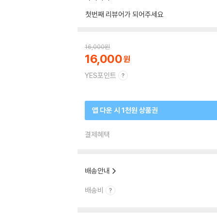
첫번째 리뷰어가 되어주세요
16,000
원
16,000
YES포인트
앱 다운 시 1천원 상품권
결제혜택
배송안내
배송비