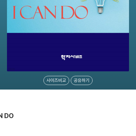
사이즈비교
공유하기
N DO