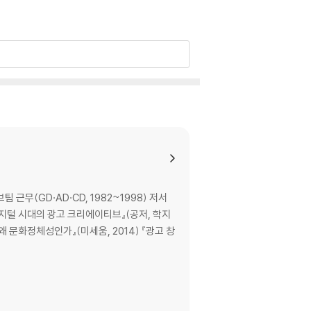
D·AD·CD, 1982~1998) 저서
 『디지털 시대의 광고 크리에이티브』(공저, 학지
왜 문화정체성인가』(미세움, 2014) 『광고 창