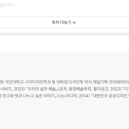
 불과하다
목차 더보기
 국민대학교 시각디자인학과 동 대학원 디자인학 박사 제일기획 크리에이티브팀 근무(G
지사비즈, 2023) 『우리의 삶과 예술』(공저, 동양예술학회, 활자공간, 2023)
들과 친구와 벗과 나누고 싶은 이야기』(나노미디어, 2014) 『대한민국 공공디자인 