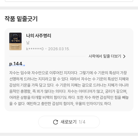
내는지, 그 빛으로 인해 나는 얼마나 행복해질 수
있는지 확인해보자.
작품 밑줄긋기
나의 사주명리
날
k******0
2026.03.15.
사락에서 밑줄 더보기
p.144
자수는 임수와 자수만으로 이루어진 지지이다. 그렇기에 수 기운의 특성이 가장
선명하게 드러나는 지지라고 할 수 있다. 따라서 자수는 수 기운의 특성인 지혜와
감성의 기운을 가득 담고 있다. 수 기운의 지혜는 겉으로 드러나는 지혜가 아니라
음적인 총명함, 즉 꾀가 많다는 의미다. 자수는 아이디어가 많고, 궁리가 깊으며,
어려운 상황을 타개할 비책의 힘이기도 하다. 또한 자수 하면 감성적인 힘을 빼놓
을 수 없다. 예민하고 충만한 감성의 힘이자, 우울의 인자이기도 하다.
새로보기
1/4