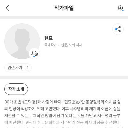
현묘
작가파일
국내작가
인문/사회 저자
현묘
국내작가
인문/사회 저자
관련사이트 1
작가 소개
30대 초반 《도덕경》과 사랑에 빠져, ‘현묘玄妙’한 동양철학의 이치를 삶
의 현장에 적용하기 위해 고민했다. 이후 사주명리의 체계와 이론에 삶을
개선할 수 있는 구체적인 방법이 담겨 있다는 것을 깨닫고 사주명리 공부
에 매진했다. 원광대 한국문화학과 사주명리 전공 박사 과정을 수료했다.