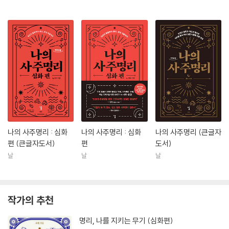
나의 사주명리 : 심화
나의 사주명리 : 심화
나의 사주명리 (큰글자
편 (큰글자도서)
편
도서)
날
날
날
작가의 추천
명리, 나를 지키는 무기 (심화편)