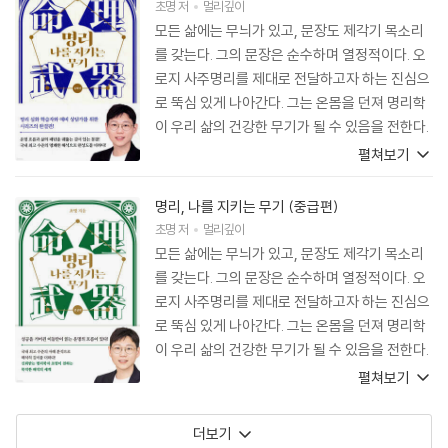
초명
저
멀리깊이
모든 삶에는 무늬가 있고, 문장도 제각기 목소리
를 갖는다. 그의 문장은 순수하며 열정적이다. 오
로지 사주명리를 제대로 전달하고자 하는 진심으
로 뚝심 있게 나아간다. 그는 온몸을 던져 명리학
이 우리 삶의 건강한 무기가 될 수 있음을 전한다.
하나의 진실을 전달하기 위해서는 한 사람이 가진
펼쳐보기
모든 것을 온전히 쏟아내야 한다는 것을 이 책을
통해 배웠다. 그의 손을 잡고 명리학의 세계로 들
명리, 나를 지키는 무기 (중급편)
어가보자. 밝고 건강한 빛이 어떻게 어둠을 지워
초명
저
멀리깊이
내는지, 그 빛으로 인해 나는 얼마나 행복해질 수
모든 삶에는 무늬가 있고, 문장도 제각기 목소리
있는지 확인해보자.
를 갖는다. 그의 문장은 순수하며 열정적이다. 오
로지 사주명리를 제대로 전달하고자 하는 진심으
로 뚝심 있게 나아간다. 그는 온몸을 던져 명리학
이 우리 삶의 건강한 무기가 될 수 있음을 전한다.
하나의 진실을 전달하기 위해서는 한 사람이 가진
펼쳐보기
모든 것을 온전히 쏟아내야 한다는 것을 이 책을
통해 배웠다. 그의 손을 잡고 명리학의 세계로 들
더보기
어가보자. 밝고 건강한 빛이 어떻게 어둠을 지워