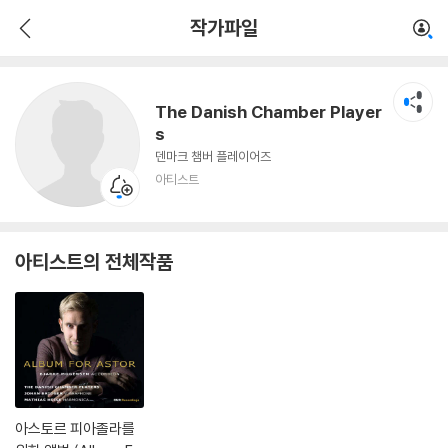
The Danish Chamber Players
작가파일
아티스트
The Danish Chamber Player
s
덴마크 챔버 플레이어즈
아티스트
아티스트의 전체작품
아스토르 피아졸라를