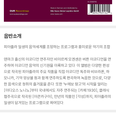
음반소개
피아졸라 일생의 음악세계를 조망하는 프로그램과 흥미로운 악기의 조합
덴마크 출신의 아코디언 연주자인 비아르케 모겐센은 버튼 아코디언을 연
주하며 아코디언 음악의 신기원을 이룩하고 있다. 이 앨범은 다양한 편성
으로 작곡된 피아졸라의 주요 작품을 직접 아코디언 독주와 비브라폰, 하
모니카, 기악 앙상블 등과 함께 연주하도록 편곡하여 녹음한 것으로, 다양
한 음색으로 청취의 즐거움을 준다. 또한 ‘누에보 땅고’의 시작을 알리는
[아디오스 노니노]부터 국내에서도 자주 연주되는 [카페 1930], 클래식
협주곡으로 작곡된 [아콘카구아], 만년의 작품인 [각성]까지, 피아졸라의
일생이 담겨있는 프로그램으로 짜여있다.