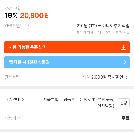
25,600
원
19
20,800
YES포인트
210원 (1%)
마니아추가적립
5만원 이상 구매 시 2천원 추가 적립
사용 가능한 쿠폰 받기
앱 다운 시 1천원 상품권
결제혜택
최대 2,000원 즉시할인
배송안내
서울특별시 영등포구 은행로 11(여의도동,
변경
일신빌딩)
배송비
무료