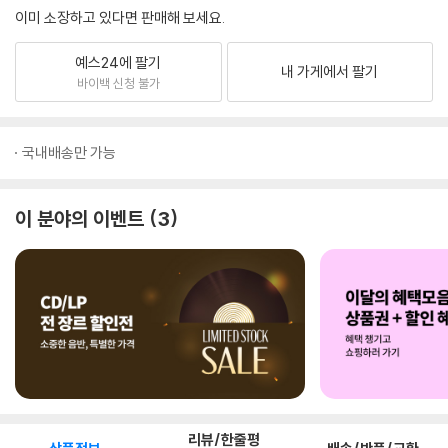
이미 소장하고 있다면 판매해 보세요.
예스24에 팔기
내 가게에서 팔기
바이백 신청 불가
국내배송만 가능
이 분야의 이벤트
3
리뷰/한줄평