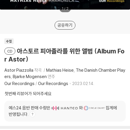
1
/
2
공유하기
수입
아스토르 피아졸라를 위한 앨범 (Album Fo
CD
r Astor)
Astor Piazzolla
작곡
Mathias Heise
The Danish Chamber Play
ers
Bjarke Mogensen
연주
Our Recordings
/
Our Recordings
2023.02.14.
첫번째 리뷰어가 되어주세요
예스24 음반 판매 수량은
와
집계에
반영됩니다.