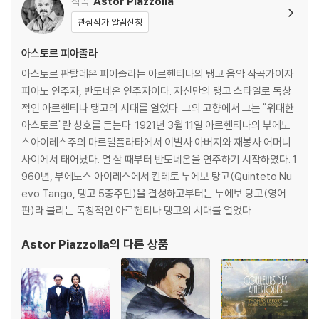
작곡
Astor Piazzolla
관심작가 알림신청
아스토르 피아졸라
아스토르 판탈레온 피아졸라는 아르헨티나의 탱고 음악 작곡가이자
피아노 연주자, 반도네온 연주자이다. 자신만의 탱고 스타일로 독창
적인 아르헨티나 탱고의 시대를 열었다. 그의 고향에서 그는 "위대한
아스토르"란 칭호를 듣는다. 1921년 3월 11일 아르헨티나의 부에노
스아이레스주의 마르델플라타에서 이발사 아버지와 재봉사 어머니
사이에서 태어났다. 열 살 때부터 반도네온을 연주하기 시작하였다. 1
960년, 부에노스 아이레스에서 킨테토 누에보 탕고(Quinteto Nu
evo Tango, 탱고 5중주단)을 결성하고부터는 누에보 탕고(영어
판)라 불리는 독창적인 아르헨티나 탱고의 시대를 열었다.
Astor Piazzolla
의 다른 상품