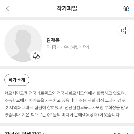
김재윤
작가파일
국내작가
유아/어린이 작가
김재윤
국내작가
유아/어린이 작가
작가 소개
학교시민교육 전국네트워크와 전국사회교사모임에서 활동하고 있으며,
초등학교에서 아이들을 가르치고 있습니다. 초등 사회 검정 교과서 검토
및 지역화 교과서 집필에 참여했고, 전남실천교육교사모임 부회장을 맡고
있습니다. 지은 책으로는 《오늘의 미디어 문해력》(공저)이 있습니다.