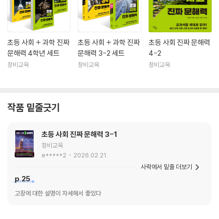
초등 사회 + 과학 진짜
초등 사회 + 과학 진짜
초등 사회 진짜 문해력
문해력 4학년 세트
문해력 3-2 세트
4-2
창비교육
창비교육
창비교육
작품 밑줄긋기
초등 사회 진짜 문해력 3-1
창비교육
e*****2
2026.02.21.
사락에서 밑줄 더보기
p.25
고장에 대한 설명이 자세해서 좋았다