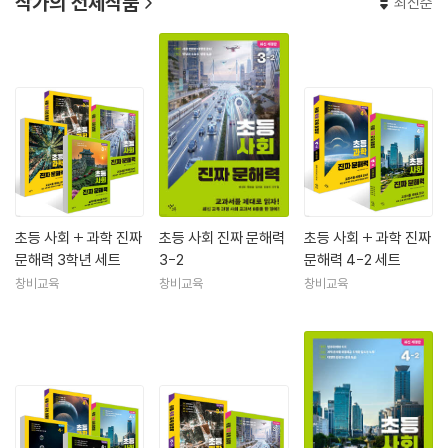
작가의 전체작품
최신순
초등 사회 + 과학 진짜
초등 사회 진짜 문해력
초등 사회 + 과학 진짜
문해력 3학년 세트
3-2
문해력 4-2 세트
창비교육
창비교육
창비교육