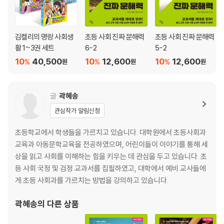
김켈리의 명랑 사회생
초등 사회 진짜 문해력
초등 사회 진짜 문해력
활 1~3권 세트
6-2
5-2
10
40,500
10
12,600
10
12,600
%
%
%
원
원
원
글
곽혜송
관심작가 알림신청
초등학교에서 학생들을 가르치고 있습니다. 대학원에서 초등사회과
교육과 아동문학교육을 전공하였으며, 어린이들이 이야기를 통해 세
상을 읽고 사회를 이해하는 힘을 키우는 데 관심을 두고 있습니다. 초
등 사회 국정 및 검정 교과서를 집필하였고, 대학에서 예비 교사들에
게 초등 사회과를 가르치는 방법을 강의하고 있습니다.
곽혜송
의 다른 상품