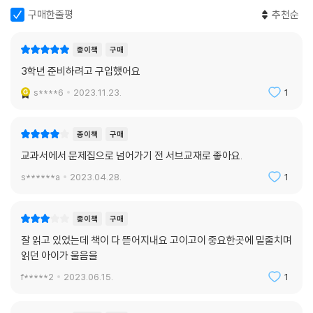
구매한줄평
추천순
종이책
구매
3학년 준비하려고 구입했어요
s****6
2023.11.23.
1
종이책
구매
교과서에서 문제집으로 넘어가기 전 서브교재로 좋아요.
s******a
2023.04.28.
1
종이책
구매
잘 읽고 있었는데 책이 다 뜯어지내요 고이고이 중요한곳에 밑줄치며
읽던 아이가 울음을
f*****2
2023.06.15.
1