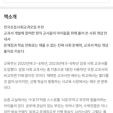
책소개
전국초등사회교과모임 추천
교과서 개발에 참여한 현직 교사들이 아이들을 위해 풀어 쓴 사회 개념 안
내서
문제집과 학습 만화로는 채울 수 없는 진짜 사회 문해력, 교과서 핵심 개념
풀이로 키운다
교육부는 2022년에 3~4학년, 2023년에 5~6학년 검정 사회 교과서를
도입했다. 검정 사회 교과서는 총 11종으로 1종만 사용하던 국정 교과서와
비교하면 11배 많아진 것이다. 채택한 교과서만 배우는 학교에서는 별다를
것 없어 보이지만, 선행 학습이 횡횡하는 사교육 시장에서는 매우 큰 변화
이다.
요즘 교실에서는 ‘수포자’처럼 스스로를 ‘사포자’라고 부르며 힘들어하는
아이들이 있다. 공부에 관심이 있는 부모는 국어나 영어, 수학만큼은 아니
지만 학습 만화도 읽히고 문제집으로 선행 학습도 시키는데도 그렇다. 특