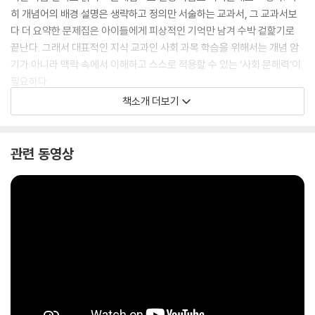
히 개념어의 배경 설명은 생략하고 정의만 서술하는 교과서, 그 교과서보
다 더 요약한 문제집은 아이들에게 피상적인 기억만 남겨 수박 겉핥기로
끝난다. 그래서 대표적인 지식 교과인 사회 과목 학습을 위해서는 개념 암
기가 아니라 맥락 속에서 이해하고 스스로 적용할 수 있는 ‘사회 문해력’이
필요하다.
책소개 더보기
『초등 사회 진짜 문해력』은 새로 도입되는 초등 사회 검정 교과서를 분석
하여 학년과 학기에 맞춤하도록 집필한 개념 안내서이다. 지식 교과를 제
대로 이해하기 위해서는 다소 시간이 걸리더라도 책을 읽으며 개념어와 배
관련 동영상
경 설명을 따라 읽는 훈련이 필요하다. 문해력이란, 단순히 글을 잘 이해하
는 힘이 아니라 글을 읽고 그 의도나 맥락을 이해하여 내 삶과 연결시킬 수
있는 능력이다. 이런 훈련은 사회 교과뿐만 아니라 모든 교과를 이해하는
데 도움이 될 것이다.