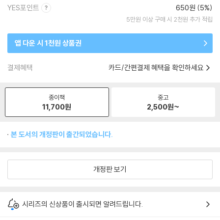
YES포인트
650원 (5%)
5만원 이상 구매 시 2천원 추가 적립
앱 다운 시 1천원 상품권
결제혜택
카드/간편결제 혜택을 확인하세요
종이책
중고
11,700
원
2,500
원~
본 도서의 개정판이 출간되었습니다.
개정판 보기
시리즈의 신상품이 출시되면 알려드립니다.