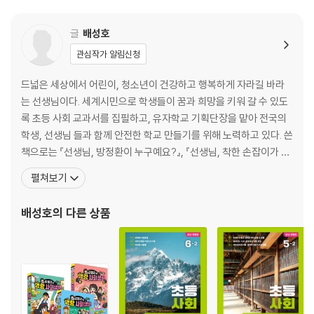
글
배성호
관심작가 알림신청
드넓은 세상에서 어린이, 청소년이 건강하고 행복하게 자라길 바라
는 선생님이다. 세계시민으로 학생들이 꿈과 희망을 키워 갈 수 있도
록 초등 사회 교과서를 집필하고, 유자학교 기획단장을 맡아 전국의
학생, 선생님 들과 함께 안전한 학교 만들기를 위해 노력하고 있다. 쓴
책으로는 『선생님, 방정환이 누구예요?』, 『선생님, 착한 손잡이가 뭐
예요?』, 『선생님, 코로나19가 뭐예요?』, 『선생님, 평화가 뭐예요?』,
펼쳐보기
『꿈을 담은 교문』 등이 있으며, 함께 쓴 책으로 『미래 세대를 위한 과
학 기술 문해력』, 『미래 세대를 위한 지구를 살리는 급식 이야기』, 『미
배성호
의 다른 상품
래 세대를 위한 인공지능 이