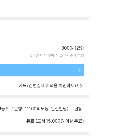
300원 (2%)
5만원 이상 구매 시 2천원 추가 적립
카드/간편결제 혜택을 확인하세요
등포구 은행로 11(여의도동, 일신빌딩)
변경
유료
(도서 15,000원 이상 무료)