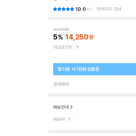
10.0
판매지수
294
1
15,000
원
5
14,250
YES포인트
앱 다운 시 1천원 상품권
결제혜택
배송안내
배송비