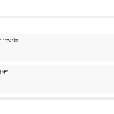
~4학년 세트
년 세트