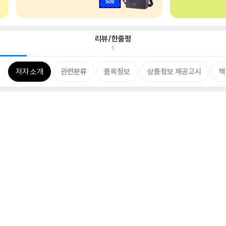
리뷰/한줄평
1
저자 소개
관련분류
품목정보
상품정보 제공고시
책