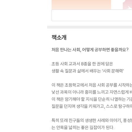
책소개
처음 만나는 사회, 어떻게 공부하면 좋을까요?
초등 사회 교과서 8종을 한 권에 담은
생활 속 질문과 삶에서 배우는 ‘사회 문해력’
이 책은 초등학교에서 처음 사회 공부를 시작하는
낯선 과목이 아니라 흥미를 느끼고 자연스럽게 배
이 책은 암기해야 할 지식을 단순히 나열하는 기
질문을 던지며 생각을 키워가고, 스스로 탐구하
특히 또래 친구들의 생생한 사례와 이야기, 풍성
는 안목을 넓히는 좋은 길잡이가 된다.