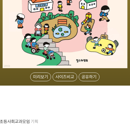
미리보기
사이즈비교
공유하기
초등사회교과모임
기획