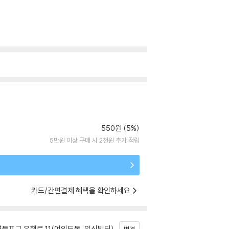
550원 (5%)
5만원 이상 구매 시 2천원 추가 적립
카드/간편결제 혜택을 확인하세요
등포구 은행로 11(여의도동, 일신빌딩)