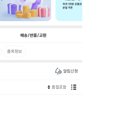
배송/반품/교환
품목정보
알림신청
품절포함