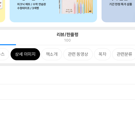
리뷰/한줄평
100
뉴스
상세 이미지
책소개
관련 동영상
목차
관련분류