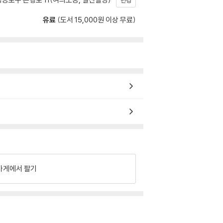
변경
유료
(도서 15,000원 이상 무료)
가게에서 팔기