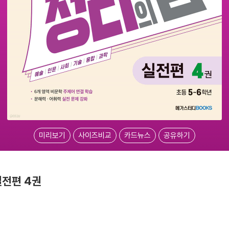
미리보기
사이즈비교
카드뉴스
공유하기
실전편 4권