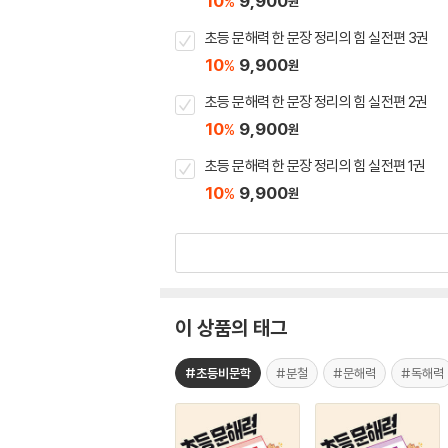
10
9,900
%
원
초등 문해력 한 문장 정리의 힘 실전편 3권
10
9,900
%
원
초등 문해력 한 문장 정리의 힘 실전편 2권
10
9,900
%
원
초등 문해력 한 문장 정리의 힘 실전편 1권
10
9,900
%
원
이 상품의 태그
#초등비문학
#분철
#문해력
#독해력