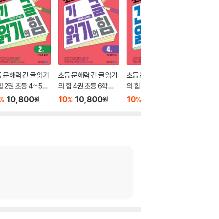
 문해력 긴 글 읽기
초등 문해력 긴 글 읽기
초등 문해력 긴 글 읽기
힘 2권 초등 4~5학
의 힘 4권 초등 6학년
의 힘 3권 초등 5~6학
이상
년
10,800
10
10,800
10
10,800
%
%
%
원
원
원