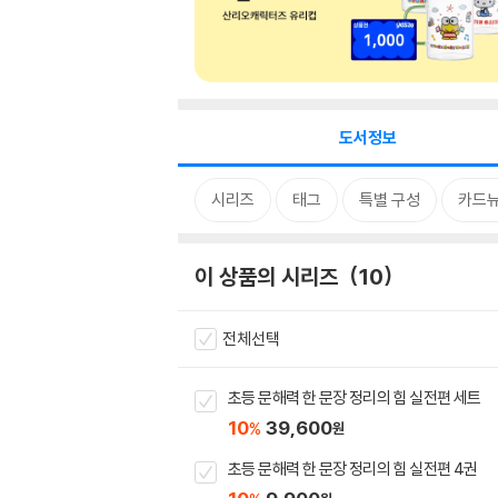
도서정보
시리즈
태그
특별 구성
카드
이 상품의 시리즈
10
전체선택
초등 문해력 한 문장 정리의 힘 실전편 세트
10
39,600
%
원
초등 문해력 한 문장 정리의 힘 실전편 4권