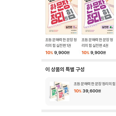
초등 문해력 한 문장 정
초등 문해력 한 문장 정
리의 힘 실전편 1권
리의 힘 실전편 4권
10
9,900
10
9,900
%
%
원
원
이 상품의 특별 구성
초등 문해력 한 문장 정리의 힘
10
39,600
%
원