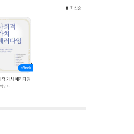
최신순
회적 가치 패러다임
)박영사