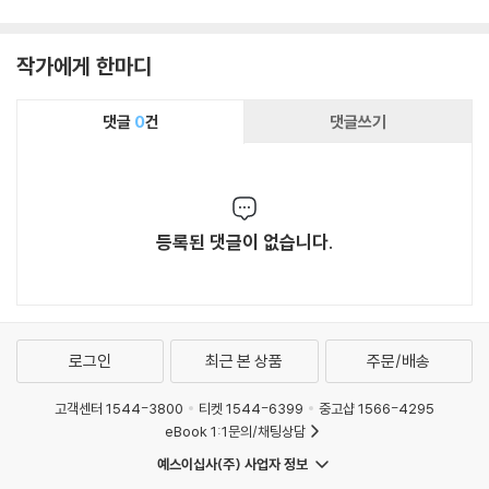
작가에게 한마디
댓글
0
건
댓글쓰기
등록된 댓글이 없습니다.
로그인
최근 본 상품
주문/배송
고객센터 1544-3800
티켓 1544-6399
중고샵 1566-4295
eBook 1:1문의/채팅상담
예스이십사(주) 사업자 정보