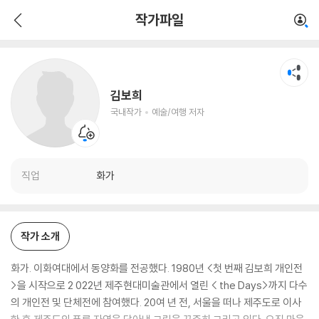
김보희
작가파일
국내작가
예술/여행 저자
김보희
국내작가
예술/여행 저자
직업
화가
작가 소개
화가. 이화여대에서 동양화를 전공했다. 1980년 <첫 번째 김보희 개인전
>을 시작으로 2 022년 제주현대미술관에서 열린 < the Days>까지 다수
의 개인전 및 단체전에 참여했다. 20여 년 전, 서울을 떠나 제주도로 이사