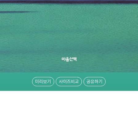
미리보기
사이즈비교
공유하기