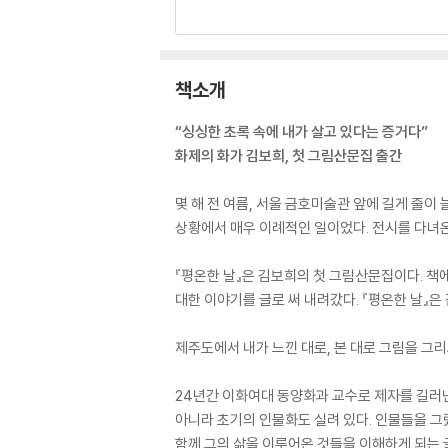
책소개
“싱싱한 초록 속에 내가 살고 있다는 증거다”
화제의 화가 김보희, 첫 그림산문집 출간
몇 해 전 여름, 서울 금호미술관 앞에 길게 줄이
상황에서 매우 이례적인 일이었다. 전시를 다녀온
『평온한 날』은 김보희의 첫 그림산문집이다. 책
대한 이야기를 글로 써 내려갔다. 『평온한 날』은
제주도에서 내가 느낀 대로, 본 대로 그림을 그리
24년간 이화여대 동양화과 교수로 제자를 길러낸
아니라 초기의 인물화도 실려 있다. 인물들을 그
함께 그의 삶을 이루어온 것들을 이해하게 되는 글