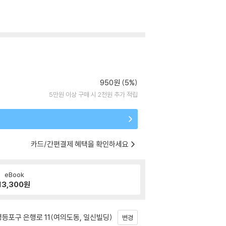
950원 (5%)
5만원 이상 구매 시 2천원 추가 적립
카드/간편결제 혜택을 확인하세요
eBook
13,300
원
등포구 은행로 11(여의도동, 일신빌딩)
변경