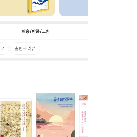
배송/반품/교환
으로
출판사 리뷰