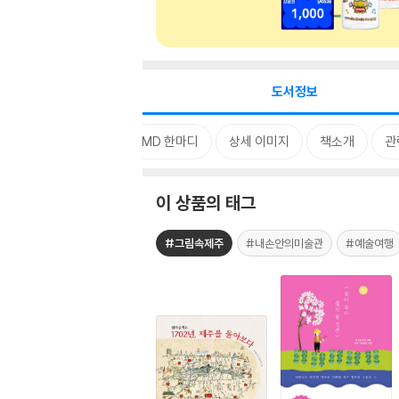
도서정보
태그
MD 한마디
상세 이미지
책소개
관
이 상품의 태그
#그림속제주
#내손안의미술관
#예술여행