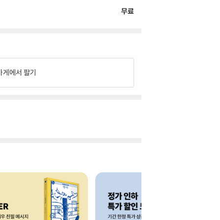
무료
가게에서 팔기