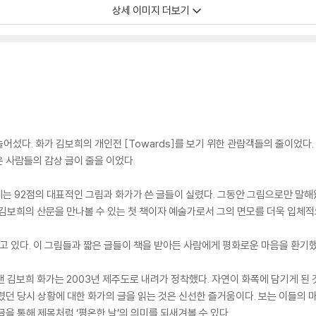
상세 이미지 더보기
 늘어섰다. 화가 김보희의 개인전 [Towards]를 보기 위한 관람객들의 줄이었
 사람들의 감상 글이 줄을 이었다.
에는 92점의 대표적인 그림과 화가가 쓴 글들이 실렸다. 그동안 그림으로만 말
 김보희의 산문을 만나볼 수 있는 첫 책이자 예술가로서 그의 면모를 더욱 입체적
고 있다. 이 그림들과 짧은 글들이 책을 받아든 사람에게 평화로운 마음을 환기했
 김보희 화가는 2003년 제주도로 내려가 정착했다. 자연이 화폭에 담기게 된
렸던 당시 상황에 대한 화가의 글을 읽는 것은 신선한 즐거움이다. 보는 이들의
을 통해 제목처럼 ‘평온한 날’의 의미를 되새겨볼 수 있다.