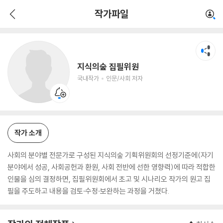
지식의숲 집필위원
작가파일
국내작가
인문/사회 저자
지식의숲 집필위원
국내작가
인문/사회 저자
작가 소개
사회의 분야별 전문가로 구성된 지식의숲 기획위원회의 선정기준에(자기
분야에서 성공, 사회공헌과 환원, 사회 전반에 선한 영향력)에 따라 적합한
인물을 심의 결정하면, 집필위원회에서 초고 및 시나리오 작가의 원고 집
필을 주도하고 내용을 검토·수정·보완하는 과정을 거쳤다.