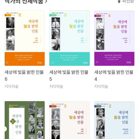
작가의 전체작품
최신순
세상에 빛을 밝힌 인물
세상에 빛을 밝힌 인물
세상에 빛을 밝힌 인물
6
5
4
지식의숲
지식의숲
지식의숲