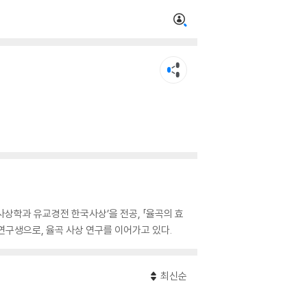
상학과 유교경전 한국사상’을 전공, 「율곡의 효
구생으로, 율곡 사상 연구를 이어가고 있다.
최신순