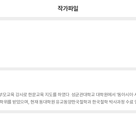
작가파일
부모교육 강사로 한문교육 지도를 하였다. 성균관대학교 대학원에서 ‘동아시아 사
학위를 받았으며, 현재 동대학원 유교동양한국철학과 한국철학 박사과정 수료 연