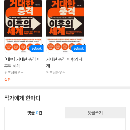
[대여] 거대한 충격 이
거대한 충격 이후의 세
후의 세계
계
위즈덤하우스
위즈덤하우스
절판
작가에게 한마디
댓글
0
건
댓글쓰기