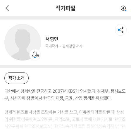
서영민
작가파일
국내작가
경제경영 저자
서영민
국내작가
경제경영 저자
작가 소개
대학에서 경제학을 전공하고 2007년 KBS에 입사했다. 경제부, 탐사보도
부, 시사기획 창 등에서 한국의 재정, 금융, 산업 정책을 취재했다.
경제적 렌즈로 세상을 조망하는 기사를 쓰고, 다큐멘터리를 만든다. 삼성
의 위기를 비롯하여 노인빈곤, 지역소멸, 코로나 등에 대한 기사로 ‘한국조
사연구학회 한국조사보도상’, ‘한국방송기자 클럽 올해의 방송기자상’, ‘한