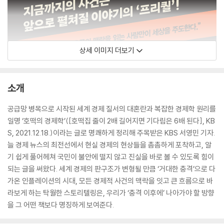
상세 이미지 더보기
소개
공급망 병목으로 시작된 세계 경제 질서의 대혼란과 복잡한 경제학 원리를
일명 ‘호떡의 경제학’([호떡집 줄이 2배 길어지면 기다림은 6배 된다], KB
S, 2021.12.18.)이라는 글로 명쾌하게 정리해 주목받은 KBS 서영민 기자.
늘 경제 뉴스의 최전선에서 현실 경제의 현상들을 촘촘하게 포착하고, 알
기 쉽게 풀어헤쳐 국민이 불안에 떨지 않고 진실을 바로 볼 수 있도록 힘이
되는 글을 써왔다. 세계 경제의 판구조가 변형될 만큼 ‘거대한 충격’으로 다
가온 인플레이션의 시대, 모든 경제적 사건의 맥락을 잇고 큰 흐름으로 바
라보게 하는 탁월한 스토리텔링은, 우리가 ‘충격 이후에’ 나아가야 할 방향
을 그 어떤 책보다 명징하게 보여준다.