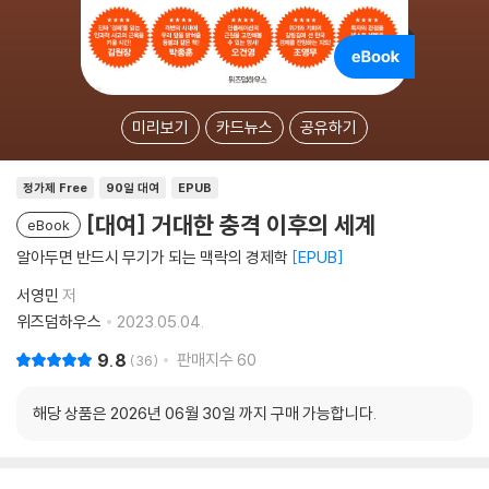
미리보기
카드뉴스
공유하기
정가제 Free
90일 대여
EPUB
[대여] 거대한 충격 이후의 세계
eBook
알아두면 반드시 무기가 되는 맥락의 경제학
EPUB
서영민
저
위즈덤하우스
2023.05.04.
9.8
판매지수
60
36
해당 상품은 2026년 06월 30일 까지 구매 가능합니다.