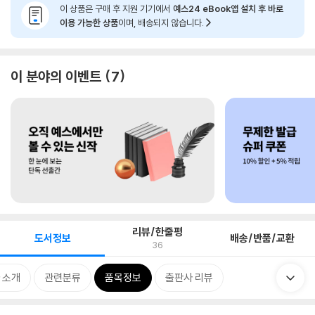
이 상품은 구매 후 지원 기기에서
예스24 eBook앱 설치 후 바로
이용 가능한 상품
이며, 배송되지 않습니다.
이 분야의 이벤트
7
리뷰/한줄평
도서정보
배송/반품/교환
36
 소개
관련분류
품목정보
출판사 리뷰