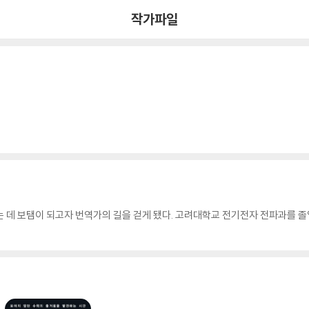
작가파일
 데 보탬이 되고자 번역가의 길을 걷게 됐다. 고려대학교 전기전자 전파과를 졸