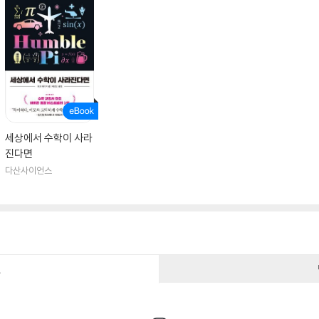
세상에서 수학이 사라
진다면
다산사이언스
건