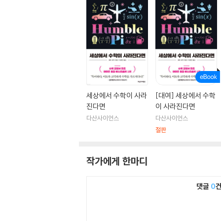
세상에서 수학이 사라
[대여] 세상에서 수학
진다면
이 사라진다면
다산사이언스
다산사이언스
절판
작가에게 한마디
댓글
0