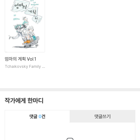
엄마의 계획 Vol.1
Tchaikovsky Family B
ooks
작가에게 한마디
댓글
0
건
댓글쓰기