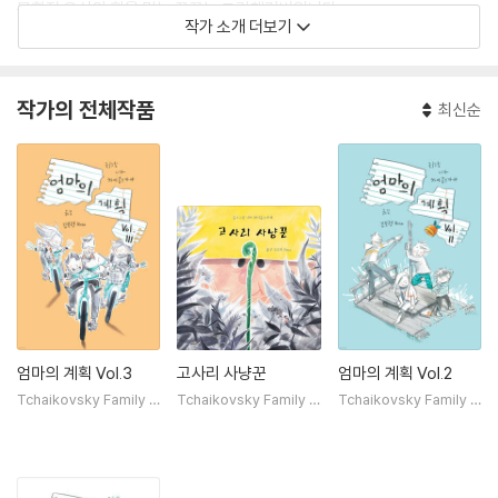
문화적 유산의 힘을 믿는 꿈꾸는 그림책러버입니다.
작가 소개 더보기
작가의 전체작품
최신순
엄마의 계획 Vol.3
고사리 사냥꾼
엄마의 계획 Vol.2
Tchaikovsky Family B
Tchaikovsky Family B
Tchaikovsky Family B
ooks
ooks
ooks