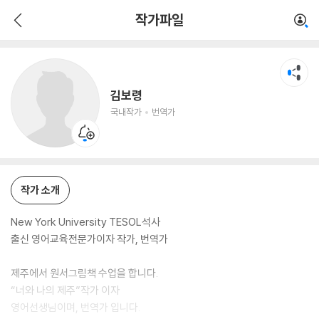
김보령
작가파일
국내작가
번역가
김보령
국내작가
번역가
작가 소개
New York University TESOL석사
출신 영어교육전문가이자 작가, 번역가
제주에서 원서그림책 수업을 합니다.
“너와 나의 제주”작가 이자
영어선생님이며, 번역가 입니다.