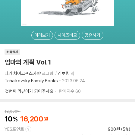
미리보기
사이즈비교
공유하기
소득공제
엄마의 계획 Vol.1
니카 차이코프스카야
글그림
김보령
역
Tchaikovsky Family Books
2023.06.24.
첫번째 리뷰어가 되어주세요
판매지수
60
18,000
원
10
16,200
YES포인트
900원 (5%)