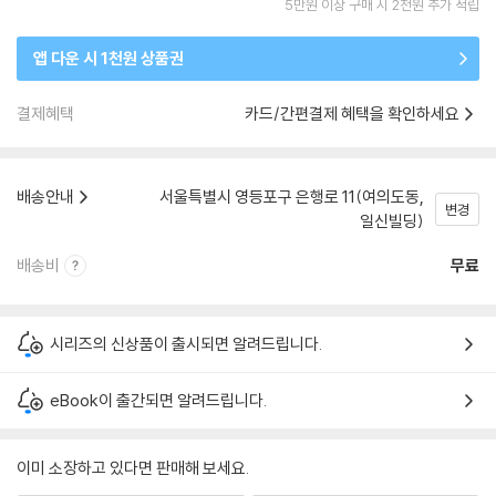
5만원 이상 구매 시 2천원 추가 적립
앱 다운 시 1천원 상품권
결제혜택
카드/간편결제 혜택을 확인하세요
배송안내
서울특별시 영등포구 은행로 11(여의도동,
변경
일신빌딩)
배송비
무료
시리즈의 신상품이 출시되면 알려드립니다.
eBook이 출간되면 알려드립니다.
이미 소장하고 있다면 판매해 보세요.