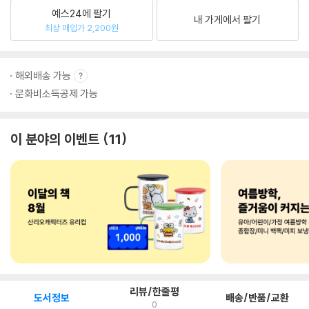
예스24에 팔기
내 가게에서 팔기
최상 매입가 2,200원
해외배송 가능
문화비소득공제 가능
이 분야의 이벤트
11
리뷰/한줄평
도서정보
배송/반품/교환
0