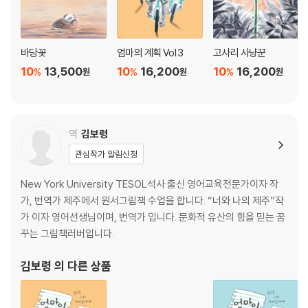
바당꽃
엄마의 계획 Vol.3
고사리 사냥꾼
10
13,500
10
16,200
10
16,200
%
%
%
원
원
원
역
김보령
관심작가 알림신청
New York University TESOL석사 출신 영어교육전문가이자 작
가, 번역가 제주에서 원서그림책 수업을 합니다. “너와 나의 제주”작
가 이자 영어선생님이며, 번역가 입니다. 문화적 유산의 힘을 믿는 꿈
꾸는 그림책러버입니다.
김보령
의 다른 상품