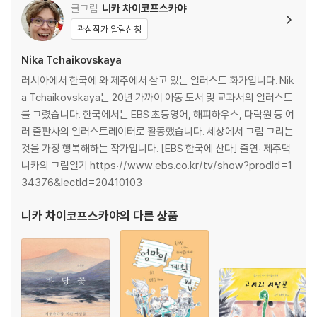
글그림
니카 차이코프스카야
관심작가 알림신청
Nika Tchaikovskaya
러시아에서 한국에 와 제주에서 살고 있는 일러스트 화가입니다. Nik
a Tchaikovskaya는 20년 가까이 아동 도서 및 교과서의 일러스트
를 그렸습니다. 한국에서는 EBS 초등영어, 해피하우스, 다락원 등 여
러 출판사의 일러스트레이터로 활동했습니다. 세상에서 그림 그리는
것을 가장 행복해하는 작가입니다. [EBS 한국에 산다] 출연: 제주댁
니카의 그림일기 https://www.ebs.co.kr/tv/show?prodId=1
34376&lectId=20410103
니카 차이코프스카야
의 다른 상품