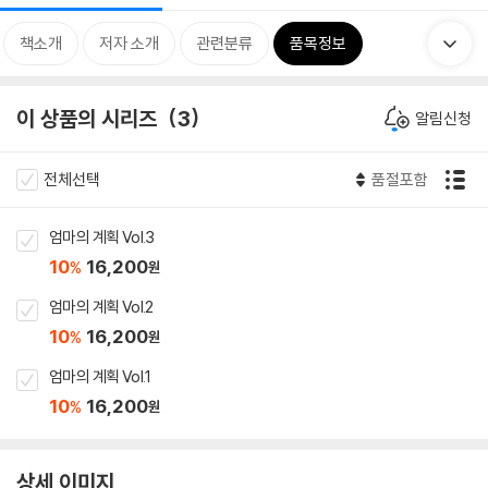
책소개
저자 소개
관련분류
품목정보
이 상품의 시리즈
3
알림신청
전체선택
품절포함
엄마의 계획 Vol.3
10
16,200
%
원
엄마의 계획 Vol.2
10
16,200
%
원
엄마의 계획 Vol.1
10
16,200
%
원
상세 이미지