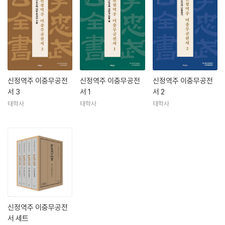
신정역주 이충무공전
신정역주 이충무공전
신정역주 이충무공전
서 3
서 1
서 2
태학사
태학사
태학사
신정역주 이충무공전
서 세트