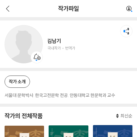
김남기
작가파일
국내작가
번역가
김남기
국내작가
번역가
작가 소개
서울대 문학박사. 한국고전문학 전공. 안동대학교 한문학과 교수
작가의 전체작품
최신순