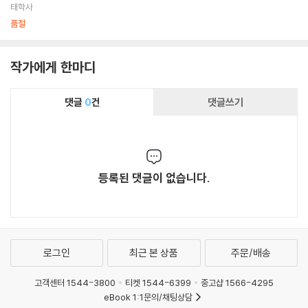
태학사
품절
작가에게 한마디
댓글
0
건
댓글쓰기
등록된 댓글이 없습니다.
로그인
최근 본 상품
주문/배송
고객센터 1544-3800
티켓 1544-6399
중고샵 1566-4295
eBook 1:1문의/채팅상담