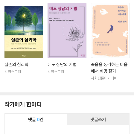
실존의 심리학
애도 상담의 기법
죽음을 생각하는 마음
에서 희망 찾기
박영스토리
박영스토리
사회평론아카데미
작가에게 한마디
댓글
0
건
댓글쓰기