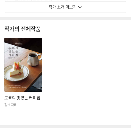
다. 그 결과물이 『도쿄의 맛잇는 커피집』이다.
작가 소개 더보기
작가의 전체작품
도쿄의 맛있는 커피집
황소자리