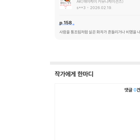
AK(에이케이 커뮤니케이션즈)
s**3
2026.02.19.
p.158
사람을 통조림처럼 실은 화차가 흔들리거나 비명을 내
작가에게 한마디
댓글
0