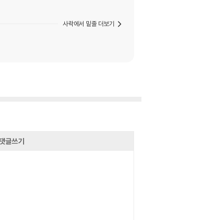
사락에서 밑줄 더보기
댓글쓰기