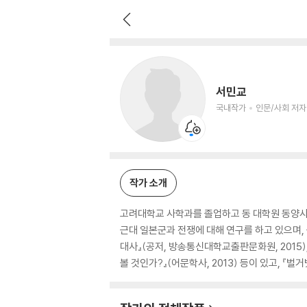
서민교
국내작가
인문/사회 저자
서민교
국내작가
인문/사회 저자
작가 소개
고려대학교 사학과를 졸업하고 동 대학원 동양사
근대 일본군과 전쟁에 대해 연구를 하고 있으며,
대사』(공저, 방송통신대학교출판문화원, 201
볼 것인가?』(어문학사, 2013) 등이 있고, 『벌