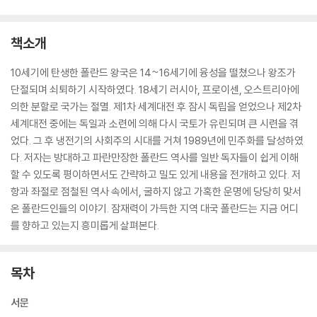
책소개
10세기에 탄생한 폴란드 왕국은 14~16세기에 융성을 떨쳤으나 왕조가
단절되며 쇠퇴하기 시작하였다. 18세기 러시아, 프로이센, 오스트리아에
의한 분할로 국가는 절멸. 제1차 세계대전 후 잠시 독립을 얻었으나 제2차
세계대전 중에는 독일과 소련에 의해 다시 국토가 유린되며 큰 시련을 겪
었다. 그 후 냉전기의 사회주의 시대를 거쳐 1989년에 민주화를 달성하였
다. 저자는 방대하고 파란만장한 폴란드 역사를 일반 독자들이 쉽게 이해
할 수 있도록 평이하면서도 간략하고 밀도 있게 내용을 전개하고 있다. 저
항과 좌절로 점철된 역사 속에서, 굴하지 않고 가혹한 운명에 당당히 맞서
온 폴란드인들의 이야기. 잠재력이 가득한 지역 대국 폴란드는 지금 어디
를 향하고 있는지 흥미롭게 살펴본다.
목차
서문