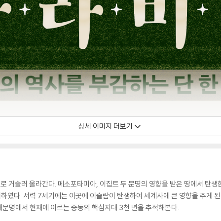
상세 이미지 더보기
로 거슬러 올라간다. 메소포타미아, 이집트 두 문명의 영향을 받은 땅에서 탄생
하였다. 서력 7세기에는 이곳에 이슬람이 탄생하여 세계사에 큰 영향을 주게 된
대문명에서 현재에 이르는 중동의 핵심지대 3천 년을 추적해본다.