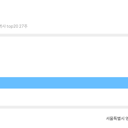
 top20 27주
서울특별시 영