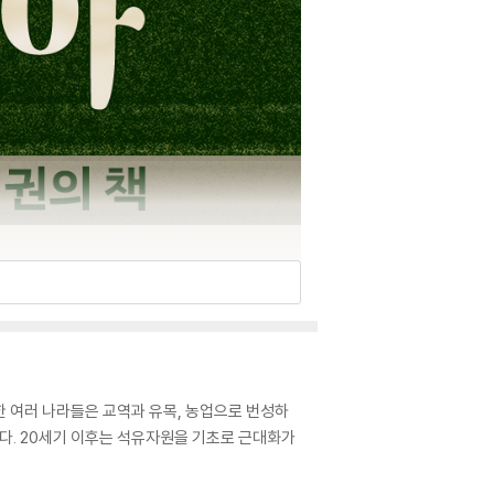
한 여러 나라들은 교역과 유목, 농업으로 번성하
다. 20세기 이후는 석유자원을 기초로 근대화가