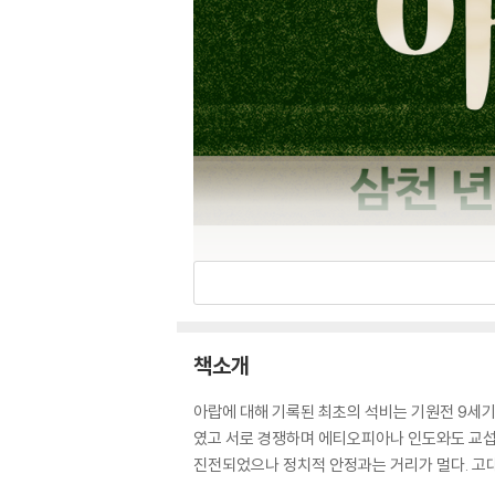
책소개
아랍에 대해 기록된 최초의 석비는 기원전 9세기
였고 서로 경쟁하며 에티오피아나 인도와도 교섭
진전되었으나 정치적 안정과는 거리가 멀다. 고