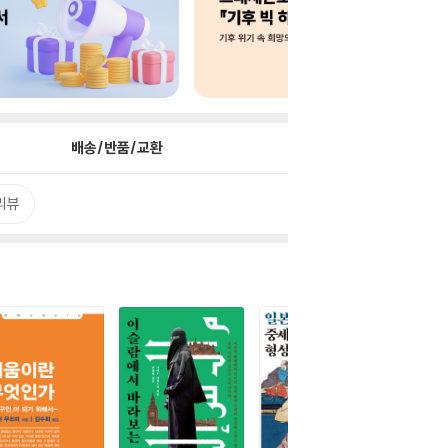
배송/반품/교환
리뷰