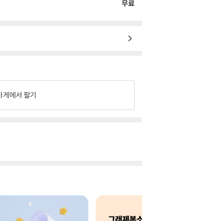
무료
가게에서 팔기