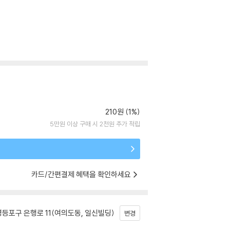
210원 (1%)
5만원 이상 구매 시 2천원 추가 적립
카드/간편결제 혜택을 확인하세요
등포구 은행로 11(여의도동, 일신빌딩)
변경