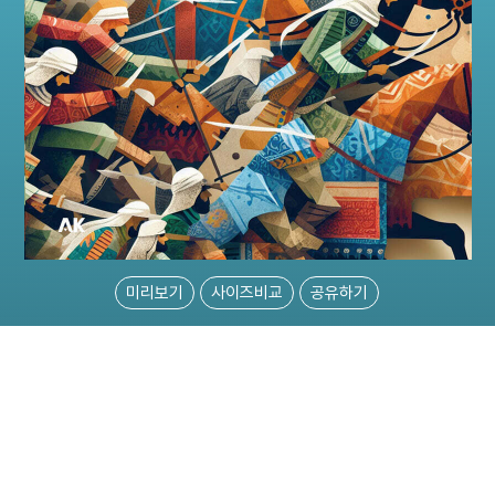
미리보기
사이즈비교
공유하기