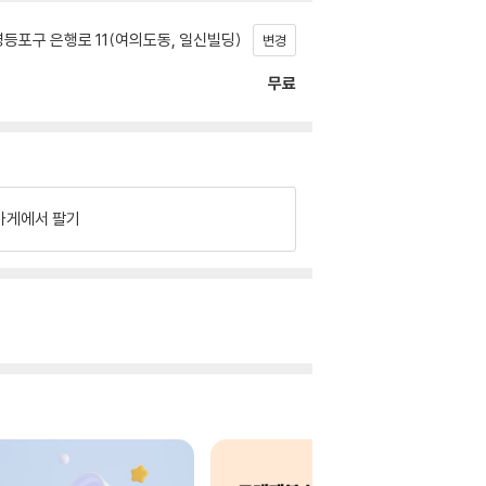
등포구 은행로 11(여의도동, 일신빌딩)
변경
무료
가게에서 팔기