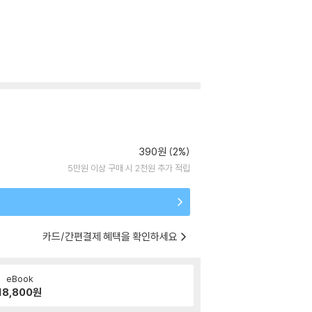
390원 (2%)
5만원 이상 구매 시 2천원 추가 적립
카드/간편결제 혜택을 확인하세요
eBook
18,800
원