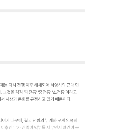
제는 다시 전쟁 이후 해체되어 서양식의 근대 민
 그것을 각각 ‘대전통’ ‘중전통’ ‘소전통’이라고
서 사상과 문화를 규정하고 있기 때문이다.
지이기 때문에, 결국 천황의 부계와 모계 양쪽의
 이후엔 무가 권력이 막부를 세우면서 왕권이 공