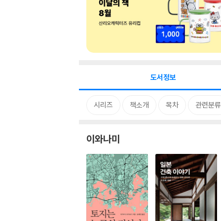
도서정보
시리즈
책소개
목차
관련분류
이와나미